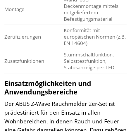
Deckenmontage mittels
Montage
mitgeliefertem
Befestigungsmaterial
Konformität mit
Zertifizierungen
europäischen Normen (z.B.
EN 14604)
Stummschaltfunktion,
Zusatzfunktionen
Selbsttestfunktion,
Statusanzeige per LED
Einsatzmöglichkeiten und
Anwendungsbereiche
Der ABUS Z-Wave Rauchmelder 2er-Set ist
prädestiniert für den Einsatz in allen
Wohnbereichen, in denen Rauch und Feuer
eine Gefahr darstellen könnten. Dazu gehören