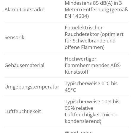
Mindestens 85 dB(A) in 3
Alarm-Lautstärke
Metern Entfernung (gemäß
EN 14604)
Fotoelektrischer
Rauchdetektor (optimiert
Sensorik
für Schwelbrände und
offene Flammen)
Hochwertiger,
Gehäusematerial
flammhemmender ABS-
Kunststoff
Typischerweise 0°C bis
Umgebungstemperatur
45°C
Typischerweise 10% bis
90% relative
Luftfeuchtigkeit
Luftfeuchtigkeit (nicht-
kondensierend)
Wand- oder