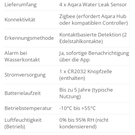
Lieferumfang
4 x Aqara Water Leak Sensor
Zigbee (erfordert Aqara Hub
Konnektivität
oder kompatiblen Controller)
Kontaktbasierte Detektion (2
Erkennungsmethode
Edelstahlkontakte)
Alarm bei
Ja, sofortige Benachrichtigung
Wasserkontakt
über die App
1 x CR2032 Knopfzelle
Stromversorgung
(enthalten)
Bis zu 5 Jahre (typische
Batterielaufzeit
Nutzung)
Betriebstemperatur
-10°C bis +55°C
Luftfeuchtigkeit
0% bis 95% RH (nicht
(Betrieb)
kondensierend)