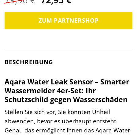
Preis
Preis
war:
ist:
ZUM PARTNERSHOP
79,96 €
72,95 €.
BESCHREIBUNG
Aqara Water Leak Sensor – Smarter
Wassermelder 4er-Set: Ihr
Schutzschild gegen Wasserschäden
Stellen Sie sich vor, Sie könnten Unheil
abwenden, bevor es überhaupt entsteht.
Genau das ermöglicht Ihnen das Aqara Water