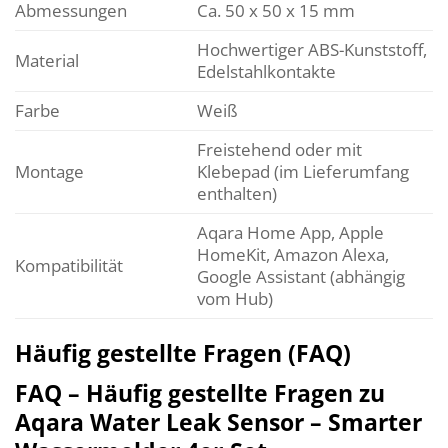
Abmessungen
Ca. 50 x 50 x 15 mm
Hochwertiger ABS-Kunststoff,
Material
Edelstahlkontakte
Farbe
Weiß
Freistehend oder mit
Montage
Klebepad (im Lieferumfang
enthalten)
Aqara Home App, Apple
HomeKit, Amazon Alexa,
Kompatibilität
Google Assistant (abhängig
vom Hub)
Häufig gestellte Fragen (FAQ)
FAQ – Häufig gestellte Fragen zu
Aqara Water Leak Sensor – Smarter