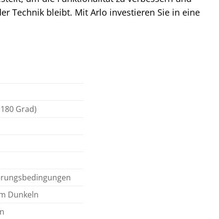
 Technik bleibt. Mit Arlo investieren Sie in eine
 180 Grad)
tterungsbedingungen
 im Dunkeln
en