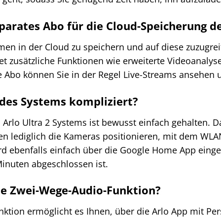
eparates Abo für die Cloud-Speicherung 
en in der Cloud zu speichern und auf diese zuzugreif
t zusätzliche Funktionen wie erweiterte Videoanaly
 Abo können Sie in der Regel Live-Streams ansehen 
n des Systems kompliziert?
s Arlo Ultra 2 Systems ist bewusst einfach gehalten. 
en lediglich die Kameras positionieren, mit dem WLA
rd ebenfalls einfach über die Google Home App einge
Minuten abgeschlossen ist.
die Zwei-Wege-Audio-Funktion?
ktion ermöglicht es Ihnen, über die Arlo App mit P