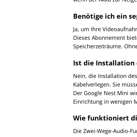
Benötige ich ein s
Ja, um Ihre Videoaufnahm
Dieses Abonnement biete
Speicherzeiträume. Ohne
Ist die Installatio
Nein, die Installation de
Kabelverlegen. Sie müss
Der Google Nest Mini wi
Einrichtung in wenigen 
Wie funktioniert 
Die Zwei-Wege-Audio-Fun