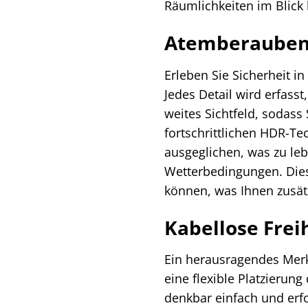
Räumlichkeiten im Blick
Atemberaubend
Erleben Sie Sicherheit i
Jedes Detail wird erfasst
weites Sichtfeld, sodass
fortschrittlichen HDR-T
ausgeglichen, was zu le
Wetterbedingungen. Diese
können, was Ihnen zusätz
Kabellose Freih
Ein herausragendes Merkm
eine flexible Platzierun
denkbar einfach und erf