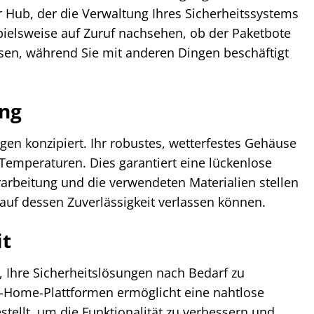
r Hub, der die Verwaltung Ihres Sicherheitssystems
spielsweise auf Zuruf nachsehen, ob der Paketbote
assen, während Sie mit anderen Dingen beschäftigt
ung
gen konzipiert. Ihr robustes, wetterfestes Gehäuse
Temperaturen. Dies garantiert eine lückenlose
beitung und die verwendeten Materialien stellen
uf dessen Zuverlässigkeit verlassen können.
it
, Ihre Sicherheitslösungen nach Bedarf zu
t-Home-Plattformen ermöglicht eine nahtlose
tellt, um die Funktionalität zu verbessern und