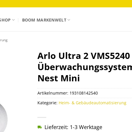
SHOP
BOOM MARKENWELT
erung
Arlo Ultra 2 VMS5240 
Überwachungssystem
Nest Mini
Artikelnummer:
193108142540
Kategorie:
Heim- & Gebäudeautomatisierung
Lieferzeit: 1-3 Werktage