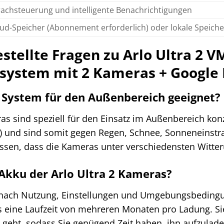
achsteuerung und intelligente Benachrichtigungen
ud-Speicher (Abonnement erforderlich) oder lokale Speicher
stellte Fragen zu Arlo Ultra 2 V
ystem mit 2 Kameras + Google 
 2 System für den Außenbereich geeignet?
ras sind speziell für den Einsatz im Außenbereich konz
ert) und sind somit gegen Regen, Schnee, Sonneneinst
assen, dass die Kameras unter verschiedensten Witte
 Akku der Arlo Ultra 2 Kameras?
e nach Nutzung, Einstellungen und Umgebungsbedingung
 eine Laufzeit von mehreren Monaten pro Ladung. Sie
 geht, sodass Sie genügend Zeit haben, ihn aufzulad