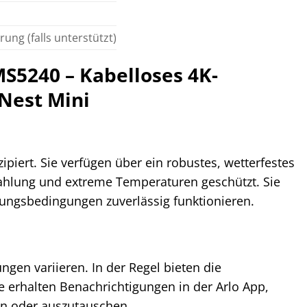
ung (falls unterstützt)
MS5240 – Kabelloses 4K-
Nest Mini
ipiert. Sie verfügen über ein robustes, wetterfestes
rahlung und extreme Temperaturen geschützt. Sie
rungsbedingungen zuverlässig funktionieren.
en variieren. In der Regel bieten die
 erhalten Benachrichtigungen in der Arlo App,
en oder auszutauschen.