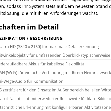
n, sodass Ihr System stets auf dem neuesten Stand der
itslösung, die mit Ihren Anforderungen wächst.
haften im Detail
EZIFIKATION / BESCHREIBUNG
Ultra HD (3840 x 2160) für maximale Detailerkennung
twinkelobjektiv für umfassenden Überblick (typischerweise
deraufladbare Akkus für kabellose Flexibilität
N (Wi-Fi) für einfache Verbindung mit Ihrem Heimnetzwerk
ei-Wege-Audio für Kommunikation
5 zertifiziert für den Einsatz im Außenbereich bei allen Wi
rarot-Nachtsicht mit erweiterter Reichweite für klare Bilder
tschrittliche Erkennung mit konfigurierbaren Aktivitätszon