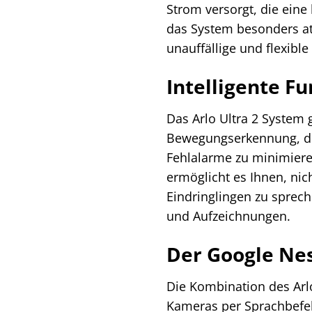
Strom versorgt, die eine
das System besonders at
unauffällige und flexib
Intelligente F
Das Arlo Ultra 2 System 
Bewegungserkennung, die 
Fehlalarme zu minimieren
ermöglicht es Ihnen, nic
Eindringlingen zu spreche
und Aufzeichnungen.
Der Google Nest
Die Kombination des Arlo
Kameras per Sprachbefeh