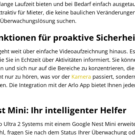
 lange Laufzeit bieten und bei Bedarf einfach ausge
traktiv für Mieter, die keine baulichen Veränderung
le Überwachungslösung suchen.
unktionen für proaktive Sicherhei
geht weit über einfache Videoaufzeichnung hinaus. Es 
Sie in Echtzeit über Aktivitäten informiert. Sie könn
 und sich nur auf die Bereiche zu konzentrieren, di
ht nur zu hören, was vor der
Kamera
passiert, sonder
n. Die Integration mit der Arlo App bietet Ihnen jeder
 Mini: Ihr intelligenter Helfer
 Ultra 2 Systems mit einem Google Nest Mini erweiter
l, fragen Sie nach dem Status Ihrer Überwachung ode