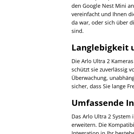
den Google Nest Mini anz
vereinfacht und Ihnen di
da war, oder sich über d
sind.
Langlebigkeit
Die Arlo Ultra 2 Kameras
schützt sie zuverlässig 
Überwachung, unabhängi
sicher, dass Sie lange 
Umfassende In
Das Arlo Ultra 2 System 
erweitern. Die Kompatib
Integration in Ihr beste