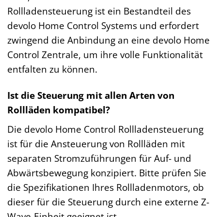
Rollladensteuerung ist ein Bestandteil des
devolo Home Control Systems und erfordert
zwingend die Anbindung an eine devolo Home
Control Zentrale, um ihre volle Funktionalität
entfalten zu können.
Ist die Steuerung mit allen Arten von
Rollläden kompatibel?
Die devolo Home Control Rollladensteuerung
ist für die Ansteuerung von Rollläden mit
separaten Stromzuführungen für Auf- und
Abwärtsbewegung konzipiert. Bitte prüfen Sie
die Spezifikationen Ihres Rollladenmotors, ob
dieser für die Steuerung durch eine externe Z-
Wave-Einheit geeignet ist.