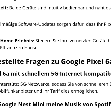
eit:
Beide Geräte sind intuitiv bedienbar und nahtlos 
mäßige Software-Updates sorgen dafür, dass Ihr Pix
Home Erlebnis:
Steuern Sie Ihre vernetzten Geräte
Effizienz zu Hause.
estellte Fragen zu Google Pixel 6
el 6a mit schnellem 5G-Internet kompatib
 unterstützt 5G-Netzwerke, sodass Sie von schneller
obilfunkanbieter und Ihr Tarif dies ermöglichen.
Google Nest Mini meine Musik von Spoti