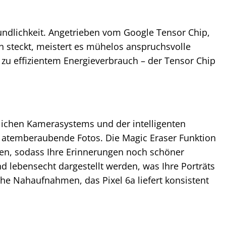
undlichkeit. Angetrieben vom Google Tensor Chip,
n steckt, meistert es mühelos anspruchsvolle
 zu effizientem Energieverbrauch – der Tensor Chip
tlichen Kamerasystems und der intelligenten
n atemberaubende Fotos. Die Magic Eraser Funktion
nen, sodass Ihre Erinnerungen noch schöner
d lebensecht dargestellt werden, was Ihre Porträts
he Nahaufnahmen, das Pixel 6a liefert konsistent