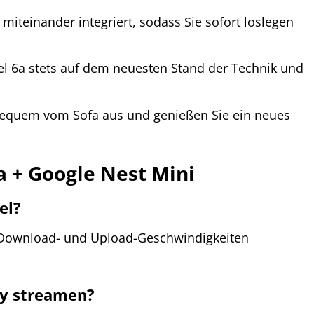
miteinander integriert, sodass Sie sofort loslegen
el 6a stets auf dem neuesten Stand der Technik und
 bequem vom Sofa aus und genießen Sie ein neues
a + Google Nest Mini
el?
en Download- und Upload-Geschwindigkeiten
fy streamen?