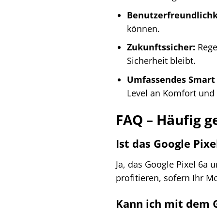
Benutzerfreundlichk
können.
Zukunftssicher:
Regel
Sicherheit bleibt.
Umfassendes Smart 
Level an Komfort und 
FAQ – Häufig g
Ist das Google Pix
Ja, das Google Pixel 6a
profitieren, sofern Ihr M
Kann ich mit dem 