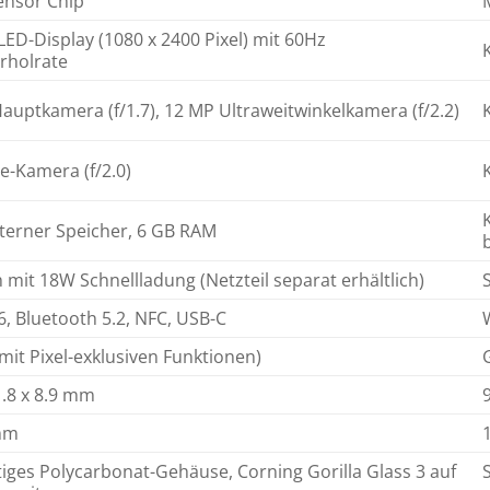
ensor Chip
OLED-Display (1080 x 2400 Pixel) mit 60Hz
rholrate
auptkamera (f/1.7), 12 MP Ultraweitwinkelkamera (f/2.2)
ie-Kamera (f/2.0)
terner Speicher, 6 GB RAM
mit 18W Schnellladung (Netzteil separat erhältlich)
 6, Bluetooth 5.2, NFC, USB-C
mit Pixel-exklusiven Funktionen)
1.8 x 8.9 mm
mm
ges Polycarbonat-Gehäuse, Corning Gorilla Glass 3 auf