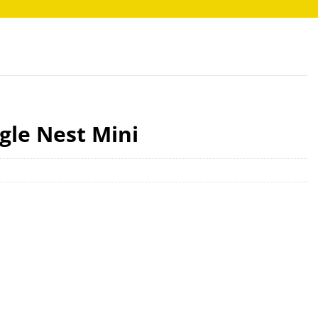
gle Nest Mini
er