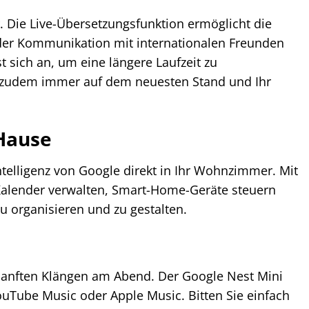
er. Die Live-Übersetzungsfunktion ermöglicht die
 der Kommunikation mit internationalen Freunden
t sich an, um eine längere Laufzeit zu
e zudem immer auf dem neuesten Stand und Ihr
 Hause
ntelligenz von Google direkt in Ihr Wohnzimmer. Mit
 Kalender verwalten, Smart-Home-Geräte steuern
u organisieren und zu gestalten.
 sanften Klängen am Abend. Der Google Nest Mini
ouTube Music oder Apple Music. Bitten Sie einfach