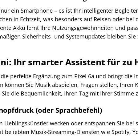
 nur ein Smartphone – es ist Ihr intelligenter Begleit
hen in Echtzeit, was besonders auf Reisen oder bei
ligente Akku lernt Ihre Nutzungsgewohnheiten und pass
lmäßigen Sicherheits- und Systemupdates bleiben Si
ni: Ihr smarter Assistent für zu
 die perfekte Ergänzung zum Pixel 6a und bringt die I
n können Sie Musik abspielen, Fragen stellen, Ihren
 Sie die Bequemlichkeit, Ihren Tag mit Ihrer Stimme z
nopfdruck (oder Sprachbefehl)
em Lieblingskünstler wecken oder entspannen Sie bei
it beliebten Musik-Streaming-Diensten wie Spotify, Y