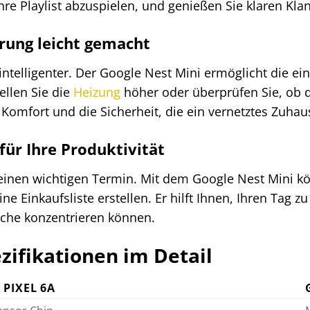
hre Playlist abzuspielen, und genießen Sie klaren Kla
ung leicht gemacht
ntelligenter. Der Google Nest Mini ermöglicht die ei
ellen Sie die
Heizung
höher oder überprüfen Sie, ob di
Komfort und die Sicherheit, die ein vernetztes Zuhaus
für Ihre Produktivität
r einen wichtigen Termin. Mit dem Google Nest Mini k
ine Einkaufsliste erstellen. Er hilft Ihnen, Ihren Tag 
iche konzentrieren können.
zifikationen im Detail
PIXEL 6A