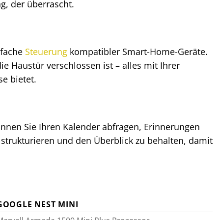
ng, der überrascht.
nfache
Steuerung
kompatibler Smart-Home-Geräte.
e Haustür verschlossen ist – alles mit Ihrer
e bietet.
önnen Sie Ihren Kalender abfragen, Erinnerungen
zu strukturieren und den Überblick zu behalten, damit
GOOGLE NEST MINI