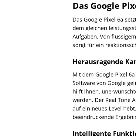
Das Google Pix
Das Google Pixel 6a set
dem gleichen leistungsst
Aufgaben. Von flüssigem 
sorgt für ein reaktionss
Herausragende Ka
Mit dem Google Pixel 6a 
Software von Google gel
hilft Ihnen, unerwünsch
werden. Der Real Tone Al
auf ein neues Level hebt
beeindruckende Ergebni
Intelligente Funkti