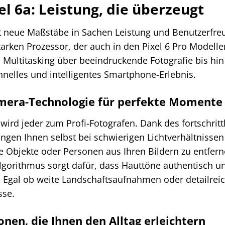
el 6a: Leistung, die überzeugt
zt neue Maßstäbe in Sachen Leistung und Benutzerfre
arken Prozessor, der auch in den Pixel 6 Pro Modelle
Multitasking über beeindruckende Fotografie bis hin
chnelles und intelligentes Smartphone-Erlebnis.
mera-Technologie für perfekte Momente
wird jeder zum Profi-Fotografen. Dank des fortschrit
ingen Ihnen selbst bei schwierigen Lichtverhältnisse
te Objekte oder Personen aus Ihren Bildern zu entfer
gorithmus sorgt dafür, dass Hauttöne authentisch un
. Egal ob weite Landschaftsaufnahmen oder detailreic
sse.
onen, die Ihnen den Alltag erleichtern