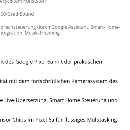
recyceltem Kunststoff
360-Grad-Sound
Sprachsteuerung durch Google Assistant, Smart-Home-
Integration, Musikstreaming
t des Google Pixel 6a mit der praktischen
ität mit dem fortschrittlichen Kamerasystem des
 wie Live-Übersetzung, Smart Home Steuerung und
nsor Chips im Pixel 6a für flüssiges Multitasking