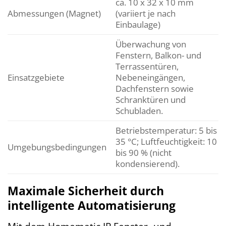
ca. 10 x 32 x 10 mm
Abmessungen (Magnet)
(variiert je nach
Einbaulage)
Überwachung von
Fenstern, Balkon- und
Terrassentüren,
Einsatzgebiete
Nebeneingängen,
Dachfenstern sowie
Schranktüren und
Schubladen.
Betriebstemperatur: 5 bis
35 °C; Luftfeuchtigkeit: 10
Umgebungsbedingungen
bis 90 % (nicht
kondensierend).
Maximale Sicherheit durch
intelligente Automatisierung