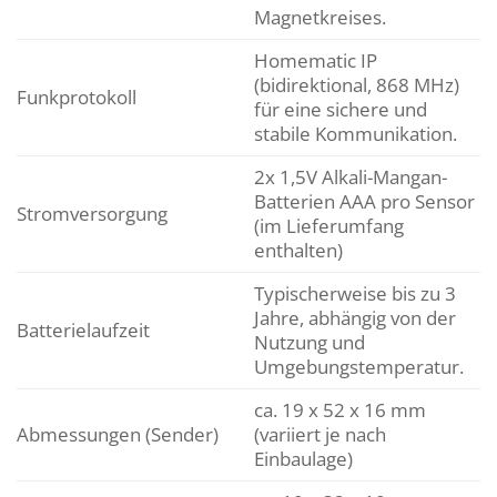
Magnetkreises.
Homematic IP
(bidirektional, 868 MHz)
Funkprotokoll
für eine sichere und
stabile Kommunikation.
2x 1,5V Alkali-Mangan-
Batterien AAA pro Sensor
Stromversorgung
(im Lieferumfang
enthalten)
Typischerweise bis zu 3
Jahre, abhängig von der
Batterielaufzeit
Nutzung und
Umgebungstemperatur.
ca. 19 x 52 x 16 mm
Abmessungen (Sender)
(variiert je nach
Einbaulage)