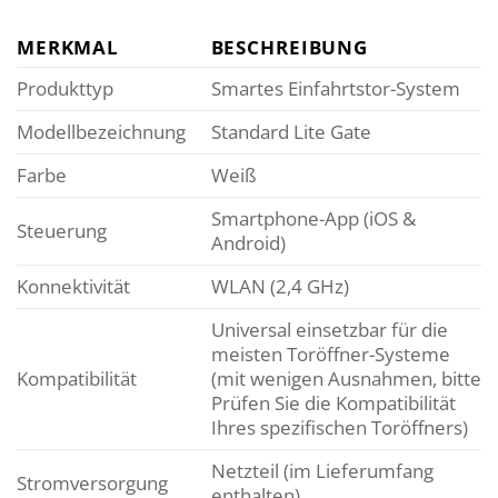
MERKMAL
BESCHREIBUNG
Produkttyp
Smartes Einfahrtstor-System
Modellbezeichnung
Standard Lite Gate
Farbe
Weiß
Smartphone-App (iOS &
Steuerung
Android)
Konnektivität
WLAN (2,4 GHz)
Universal einsetzbar für die
meisten Toröffner-Systeme
Kompatibilität
(mit wenigen Ausnahmen, bitte
Prüfen Sie die Kompatibilität
Ihres spezifischen Toröffners)
Netzteil (im Lieferumfang
Stromversorgung
enthalten)