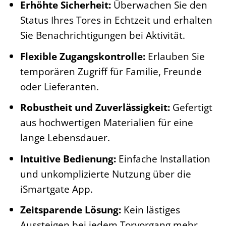
Erhöhte Sicherheit:
Überwachen Sie den
Status Ihres Tores in Echtzeit und erhalten
Sie Benachrichtigungen bei Aktivität.
Flexible Zugangskontrolle:
Erlauben Sie
temporären Zugriff für Familie, Freunde
oder Lieferanten.
Robustheit und Zuverlässigkeit:
Gefertigt
aus hochwertigen Materialien für eine
lange Lebensdauer.
Intuitive Bedienung:
Einfache Installation
und unkomplizierte Nutzung über die
iSmartgate App.
Zeitsparende Lösung:
Kein lästiges
Aussteigen bei jedem Torvorgang mehr.