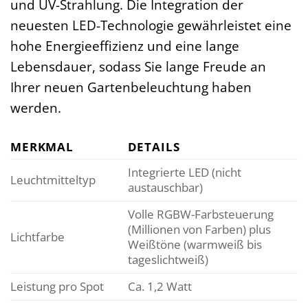
und UV-Strahlung. Die Integration der
neuesten LED-Technologie gewährleistet eine
hohe Energieeffizienz und eine lange
Lebensdauer, sodass Sie lange Freude an
Ihrer neuen Gartenbeleuchtung haben
werden.
MERKMAL
DETAILS
Integrierte LED (nicht
Leuchtmitteltyp
austauschbar)
Volle RGBW-Farbsteuerung
(Millionen von Farben) plus
Lichtfarbe
Weißtöne (warmweiß bis
tageslichtweiß)
Leistung pro Spot
Ca. 1,2 Watt