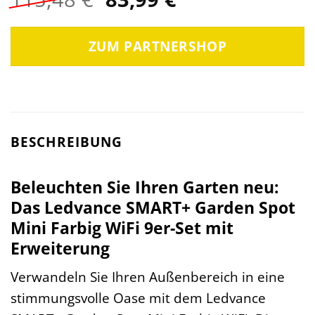
Preis
Preis
war:
ist:
ZUM PARTNERSHOP
115,48 €
83,99 €.
BESCHREIBUNG
Beleuchten Sie Ihren Garten neu:
Das Ledvance SMART+ Garden Spot
Mini Farbig WiFi 9er-Set mit
Erweiterung
Verwandeln Sie Ihren Außenbereich in eine
stimmungsvolle Oase mit dem Ledvance