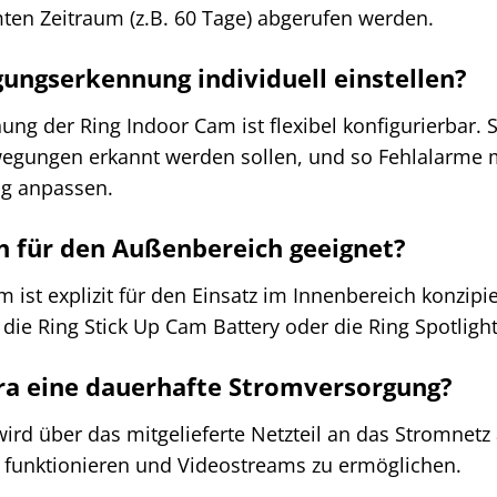
ten Zeitraum (z.B. 60 Tage) abgerufen werden.
ungserkennung individuell einstellen?
ng der Ring Indoor Cam ist flexibel konfigurierbar. 
wegungen erkannt werden sollen, und so Fehlalarme m
g anpassen.
h für den Außenbereich geeignet?
m ist explizit für den Einsatz im Innenbereich konzip
die Ring Stick Up Cam Battery oder die Ring Spotligh
ra eine dauerhafte Stromversorgung?
wird über das mitgelieferte Netzteil an das Stromnet
funktionieren und Videostreams zu ermöglichen.