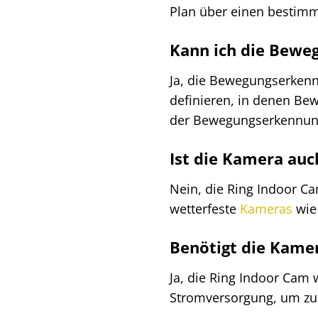
Plan über einen bestimm
Kann ich die Beweg
Ja, die Bewegungserkennu
definieren, in denen Be
der Bewegungserkennun
Ist die Kamera auc
Nein, die Ring Indoor Ca
wetterfeste
Kameras
wie 
Benötigt die Kame
Ja, die Ring Indoor Cam 
Stromversorgung, um zu 