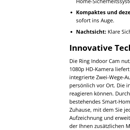
Home-Sicherheitssyst
Kompaktes und deze
sofort ins Auge.
Nachtsicht:
Klare Sic
Innovative Tech
Die Ring Indoor Cam nutz
1080p HD-Kamera liefert 
integrierte Zwei-Wege-A
persönlich vor Ort. Die 
reagieren können. Durch 
bestehendes Smart-Home-
Zuhause, mit dem Sie jed
Aufzeichnung und erweite
der Ihnen zusätzlichen M