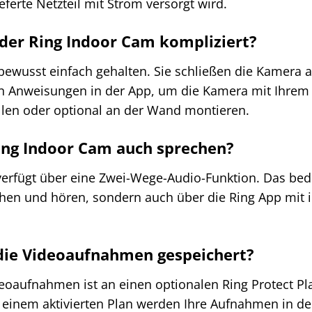
ferte Netzteil mit Strom versorgt wird.
n der Ring Indoor Cam kompliziert?
st bewusst einfach gehalten. Sie schließen die Kamera
n Anweisungen in der App, um die Kamera mit Ihrem
len oder optional an der Wand montieren.
ing Indoor Cam auch sprechen?
verfügt über eine Zwei-Wege-Audio-Funktion. Das bede
hen und hören, sondern auch über die Ring App mit i
die Videoaufnahmen gespeichert?
eoaufnahmen ist an einen optionalen Ring Protect P
t einem aktivierten Plan werden Ihre Aufnahmen in d