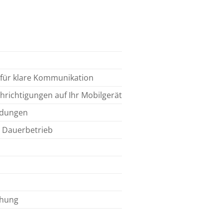
für klare Kommunikation
ichtigungen auf Ihr Mobilgerät
indungen
r Dauerbetrieb
chung