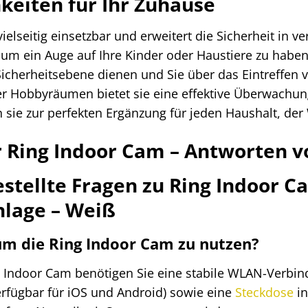
keiten für Ihr Zuhause
vielseitig einsetzbar und erweitert die Sicherheit in 
um ein Auge auf Ihre Kinder oder Haustiere zu haben
 Sicherheitsebene dienen und Sie über das Eintreffen
 Hobbyräumen bietet sie eine effektive Überwachun
ie zur perfekten Ergänzung für jeden Haushalt, der W
r Ring Indoor Cam – Antworten 
estellte Fragen zu Ring Indoor
lage – Weiß
um die Ring Indoor Cam zu nutzen?
g Indoor Cam benötigen Sie eine stabile WLAN-Verbind
erfügbar für iOS und Android) sowie eine
Steckdose
in