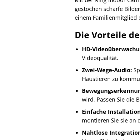
Mit der Ring Indoor Cam 
gestochen scharfe Bilder
einem Familienmitglied 
Die Vorteile d
HD-Videoüberwachu
Videoqualität.
Zwei-Wege-Audio:
Sp
Haustieren zu kommun
Bewegungserkennun
wird. Passen Sie die 
Einfache Installation
montieren Sie sie an 
Nahtlose Integratio