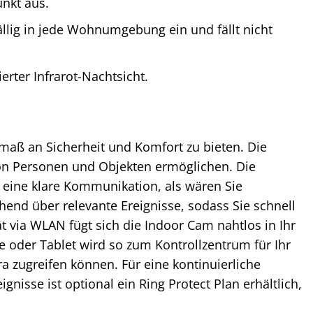
nkt aus.
llig in jede Wohnumgebung ein und fällt nicht
erter Infrarot-Nachtsicht.
tmaß an Sicherheit und Komfort zu bieten. Die
 von Personen und Objekten ermöglichen. Die
 eine klare Kommunikation, als wären Sie
end über relevante Ereignisse, sodass Sie schnell
ät via WLAN fügt sich die Indoor Cam nahtlos in Ihr
oder Tablet wird so zum Kontrollzentrum für Ihr
ra zugreifen können. Für eine kontinuierliche
isse ist optional ein Ring Protect Plan erhältlich,