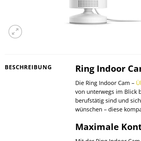
Ring Indoor Ca
BESCHREIBUNG
Die Ring Indoor Cam –
Ü
von unterwegs im Blick 
berufstätig sind und sich
wünschen – diese kompak
Maximale Kontr