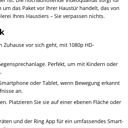
er ist. Die hochauflösende Videoqualität sorgt für
h um das Paket vor Ihrer Haustür handelt, das von
ei Ihres Haustiers – Sie verpassen nichts.
ck
em Zuhause vor sich geht, mit 1080p HD-
Gegensprechanlage. Perfekt, um mit Kindern oder
.
r Smartphone oder Tablet, wenn Bewegung erkannt
fnisse an.
en. Platzieren Sie sie auf einer ebenen Fläche oder
räten und der Ring App für ein umfassendes Smart-