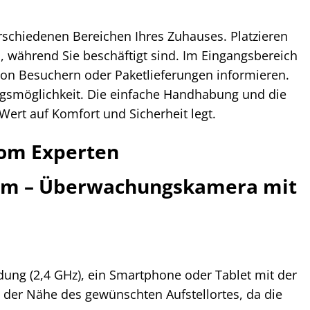
verschiedenen Bereichen Ihres Zuhauses. Platzieren
, während Sie beschäftigt sind. Im Eingangsbereich
 von Besuchern oder Paketlieferungen informieren.
gsmöglichkeit. Die einfache Handhabung und die
ert auf Komfort und Sicherheit legt.
vom Experten
 Cam – Überwachungskamera mit
ung (2,4 GHz), ein Smartphone oder Tablet mit der
 der Nähe des gewünschten Aufstellortes, da die