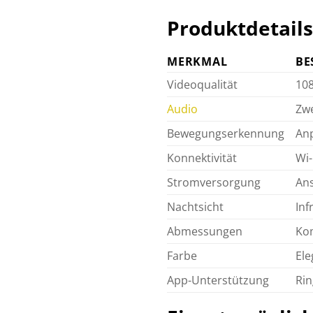
Produktdetails
MERKMAL
BE
Videoqualität
108
Audio
Zwe
Bewegungserkennung
Anp
Konnektivität
Wi-
Stromversorgung
Ans
Nachtsicht
Inf
Abmessungen
Kom
Farbe
Ele
App-Unterstützung
Rin