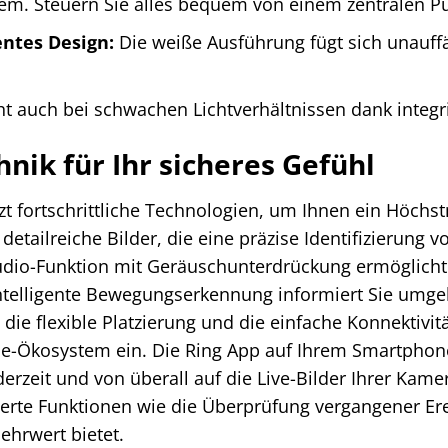
em. Steuern Sie alles bequem von einem zentralen Pu
ntes Design:
Die weiße Ausführung fügt sich unauffä
ht auch bei schwachen Lichtverhältnissen dank integri
nik für Ihr sicheres Gefühl
t fortschrittliche Technologien, um Ihnen ein Höchs
detailreiche Bilder, die eine präzise Identifizierung
udio-Funktion mit Geräuschunterdrückung ermöglicht
intelligente Bewegungserkennung informiert Sie umgeh
die flexible Platzierung und die einfache Konnektivit
Ökosystem ein. Die Ring App auf Ihrem Smartphone 
erzeit und von überall auf die Live-Bilder Ihrer Kame
rte Funktionen wie die Überprüfung vergangener Ereign
ehrwert bietet.