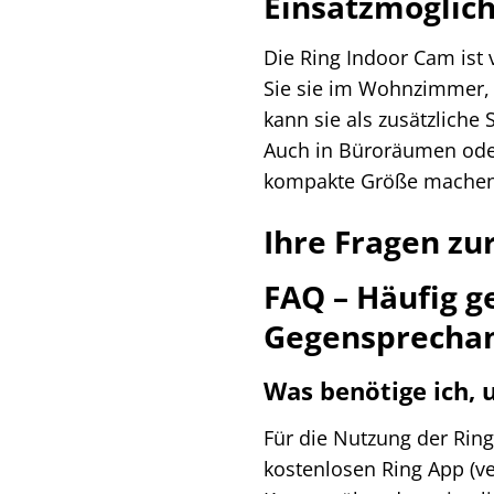
Einsatzmöglich
Die Ring Indoor Cam ist 
Sie sie im Wohnzimmer, 
kann sie als zusätzliche
Auch in Büroräumen oder
kompakte Größe machen s
Ihre Fragen zu
FAQ – Häufig g
Gegensprechan
Was benötige ich, 
Für die Nutzung der Rin
kostenlosen Ring App (v