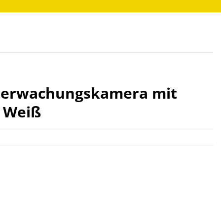
Überwachungskamera mit
 Weiß