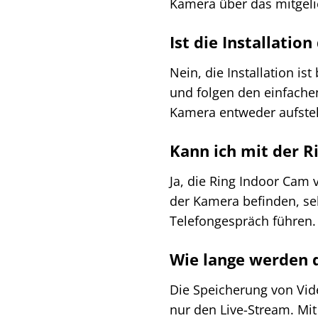
Kamera über das mitgelie
Ist die Installatio
Nein, die Installation i
und folgen den einfache
Kamera entweder aufstel
Kann ich mit der R
Ja, die Ring Indoor Cam 
der Kamera befinden, se
Telefongespräch führen.
Wie lange werden 
Die Speicherung von Vid
nur den Live-Stream. Mi