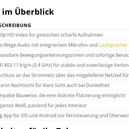
 im Überblick
SCHREIBUNG
0p HD-Video für gestochen scharfe Aufnahmen
i-Wege-Audio mit integriertem Mikrofon und
Lautsprecher
assbare Bewegungserkennungszonen und sofortige Benachr
Fi 802.11 b/g/n (2.4 GHz) für stabile und zuverlässige Verb
chluss an das Stromnetz über das mitgelieferte Netzteil fü
rarot-Nachtsicht für klare Sicht auch bei Dunkelheit
pakte Bauweise, die eine diskrete Platzierung ermöglicht
gantes Weiß, passend für jedes Interieur
g App für iOS und Android zur Fernsteuerung und Überwa