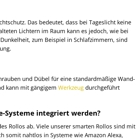
Sichtschutz. Das bedeutet, dass bei Tageslicht keine
lteten Lichtern im Raum kann es jedoch, wie bei
 Dunkelheit, zum Beispiel in Schlafzimmern, sind
sung.
 Schrauben und Dübel für eine standardmäßige Wand-
 und kann mit gängigem
Werkzeug
durchgeführt
-Systeme integriert werden?
es Rollos ab. Viele unserer smarten Rollos sind mit
ich somit nahtlos in Systeme wie Amazon Alexa,