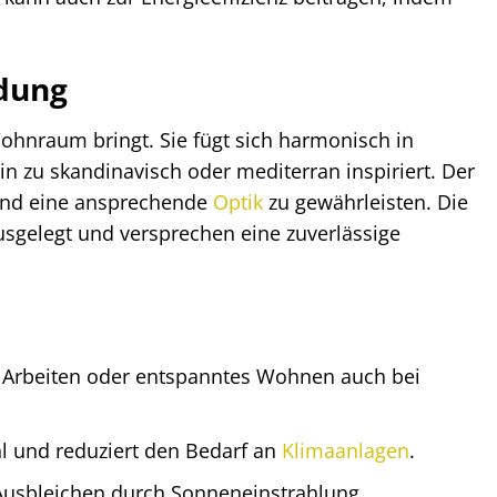
ndung
Wohnraum bringt. Sie fügt sich harmonisch in
in zu skandinavisch oder mediterran inspiriert. Der
t und eine ansprechende
Optik
zu gewährleisten. Die
usgelegt und versprechen eine zuverlässige
s Arbeiten oder entspanntes Wohnen auch bei
und reduziert den Bedarf an
Klimaanlagen
.
usbleichen durch Sonneneinstrahlung.