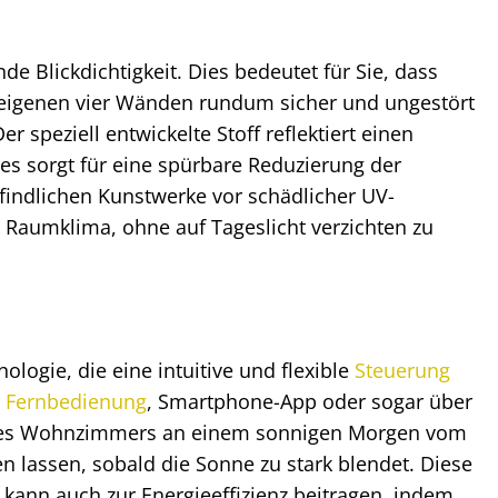
 Blickdichtigkeit. Dies bedeutet für Sie, dass
n eigenen vier Wänden rundum sicher und ungestört
 speziell entwickelte Stoff reflektiert einen
es sorgt für eine spürbare Reduzierung der
indlichen Kunstwerke vor schädlicher UV-
 Raumklima, ohne auf Tageslicht verzichten zu
ologie, die eine intuitive und flexible
Steuerung
r
Fernbedienung
, Smartphone-App oder sogar über
 Ihres Wohnzimmers an einem sonnigen Morgen vom
n lassen, sobald die Sonne zu stark blendet. Diese
 kann auch zur Energieeffizienz beitragen, indem