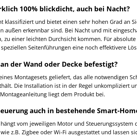
rklich 100% blickdicht, auch bei Nacht?
cht klassifiziert und bietet einen sehr hohen Grad an 
on außen erkennbar sind. Bei Nacht und mit eingescha
en, zu einer leichten Durchsicht kommen. Für absolute
speziellen Seitenführungen eine noch effektivere Lö
 an der Wand oder Decke befestigt?
e eines Montagesets geliefert, das alle notwendigen
lt. Die Installation ist in der Regel unkompliziert
e Montageanleitung liegt dem Produkt bei.
teuerung auch in bestehende Smart-Home
t hängt vom jeweiligen Motor und Steuerungssystem d
ie z.B. Zigbee oder Wi-Fi ausgestattet und lassen s