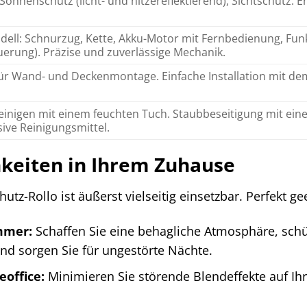
, Sonnenschutz (licht- und hitzereflektierend), Sichtschutz.
dell: Schnurzug, Kette, Akku-Motor mit Fernbedienung, Fu
erung). Präzise und zuverlässige Mechanik.
ür Wand- und Deckenmontage. Einfache Installation mit de
reinigen mit einem feuchten Tuch. Staubbeseitigung mit e
sive Reinigungsmittel.
keiten in Ihrem Zuhause
z-Rollo ist äußerst vielseitig einsetzbar. Perfekt gee
mmer:
Schaffen Sie eine behagliche Atmosphäre, schüt
d sorgen Sie für ungestörte Nächte.
office:
Minimieren Sie störende Blendeffekte auf I