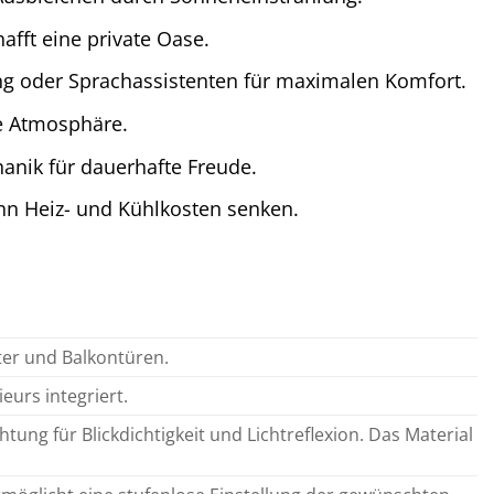
fft eine private Oase.
 oder Sprachassistenten für maximalen Komfort.
e Atmosphäre.
anik für dauerhafte Freude.
nn Heiz- und Kühlkosten senken.
ster und Balkontüren.
eurs integriert.
ung für Blickdichtigkeit und Lichtreflexion. Das Material