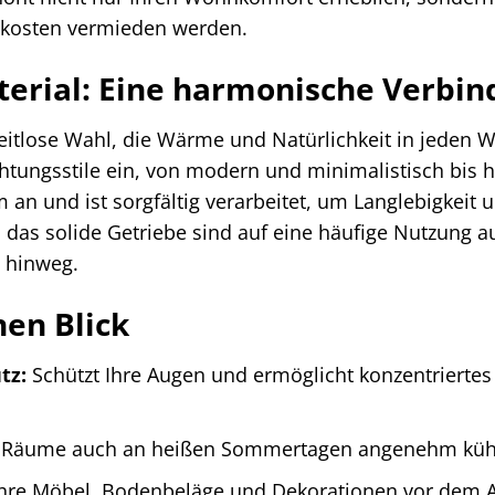
lkosten vermieden werden.
terial: Eine harmonische Verbi
zeitlose Wahl, die Wärme und Natürlichkeit in jeden 
chtungsstile ein, von modern und minimalistisch bis h
m an und ist sorgfältig verarbeitet, um Langlebigkei
das solide Getriebe sind auf eine häufige Nutzung a
e hinweg.
nen Blick
tz:
Schützt Ihre Augen und ermöglicht konzentrierte
 Räume auch an heißen Sommertagen angenehm kühl 
hre Möbel, Bodenbeläge und Dekorationen vor dem A