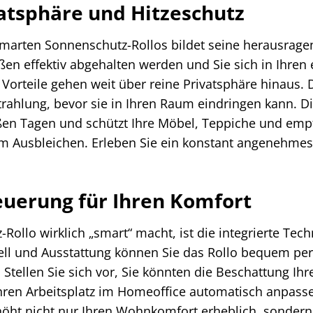
atsphäre und Hitzeschutz
arten Sonnenschutz-Rollos bildet seine herausragende
ußen effektiv abgehalten werden und Sie sich in Ihre
orteile gehen weit über reine Privatsphäre hinaus. Der
rahlung, bevor sie in Ihren Raum eindringen kann. Di
n Tagen und schützt Ihre Möbel, Teppiche und empf
em Ausbleichen. Erleben Sie ein konstant angenehmes
teuerung für Ihren Komfort
llo wirklich „smart“ macht, ist die integrierte Techn
ell und Ausstattung können Sie das Rollo bequem pe
 Stellen Sie sich vor, Sie könnten die Beschattung
Ihren Arbeitsplatz im Homeoffice automatisch anpasse
höht nicht nur Ihren Wohnkomfort erheblich, sondern