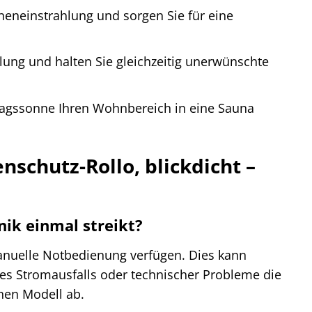
neneinstrahlung und sorgen Sie für eine
ung und halten Sie gleichzeitig unerwünschte
tagssonne Ihren Wohnbereich in eine Sauna
nschutz-Rollo, blickdicht –
nik einmal streikt?
 manuelle Notbedienung verfügen. Dies kann
nes Stromausfalls oder technischer Probleme die
hen Modell ab.