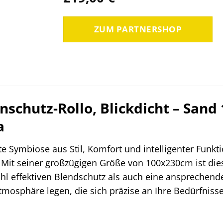
ZUM PARTNERSHOP
schutz-Rollo, Blickdicht – Sand
a
te Symbiose aus Stil, Komfort und intelligenter Funk
 Mit seiner großzügigen Größe von 100x230cm ist dies
ohl effektiven Blendschutz als auch eine ansprechen
phäre legen, die sich präzise an Ihre Bedürfnisse a