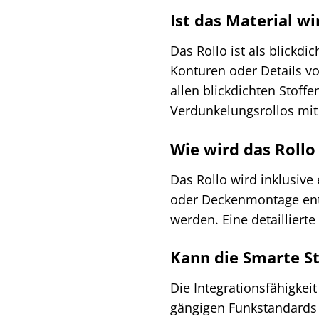
Ist das Material wi
Das Rollo ist als blickdi
Konturen oder Details v
allen blickdichten Stoff
Verdunkelungsrollos mit 
Wie wird das Rollo
Das Rollo wird inklusiv
oder Deckenmontage enthä
werden. Eine detailliert
Kann die Smarte S
Die Integrationsfähigkei
gängigen Funkstandards w