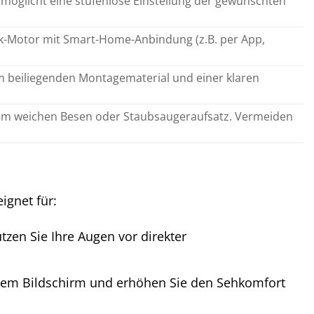
 Ermöglicht eine stufenlose Einstellung der gewünschten
nk-Motor mit Smart-Home-Anbindung (z.B. per App,
m beiliegenden Montagematerial und einer klaren
inem weichen Besen oder Staubsaugeraufsatz. Vermeiden
ignet für:
zen Sie Ihre Augen vor direkter
hrem Bildschirm und erhöhen Sie den Sehkomfort