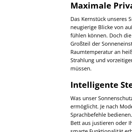
Maximale Priv
Das Kernstück unseres Sm
neugierige Blicke von a
fühlen können. Doch die V
Großteil der Sonneneinst
Raumtemperatur an heiße
Strahlung und vorzeitig
müssen.
Intelligente S
Was unser Sonnenschutz-Ro
ermöglicht. Je nach Mod
Sprachbefehle bedienen.
Bett aus justieren oder 
smarte Funktionalität er