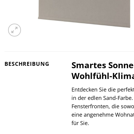
Smartes Sonnen
BESCHREIBUNG
Wohlfühl-Klim
Entdecken Sie die perfek
in der edlen Sand-Farbe.
Fensterfronten, die sow
eine angenehme Wohnatmos
für Sie.