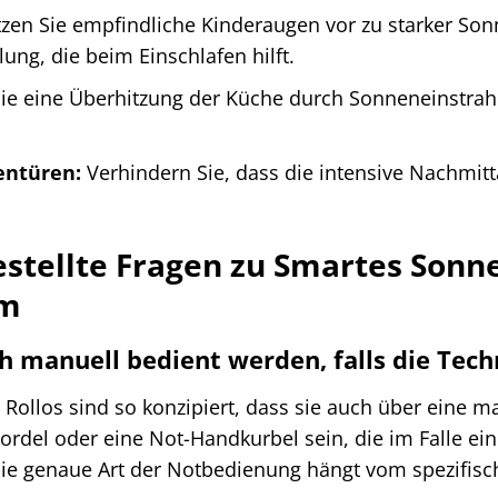
zen Sie empfindliche Kinderaugen vor zu starker Son
g, die beim Einschlafen hilft.
ie eine Überhitzung der Küche durch Sonneneinstrahl
entüren:
Verhindern Sie, dass die intensive Nachmit
estellte Fragen zu Smartes Sonne
cm
h manuell bedient werden, falls die Tech
n Rollos sind so konzipiert, dass sie auch über eine
ordel oder eine Not-Handkurbel sein, die im Falle ei
ie genaue Art der Notbedienung hängt vom spezifisc