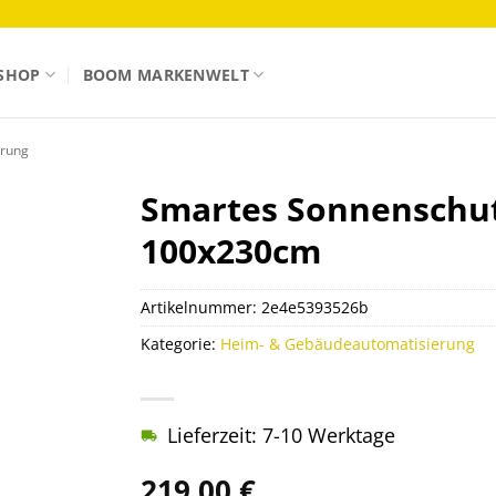
SHOP
BOOM MARKENWELT
erung
Smartes Sonnenschutz
100x230cm
Artikelnummer:
2e4e5393526b
Kategorie:
Heim- & Gebäudeautomatisierung
Lieferzeit: 7-10 Werktage
219,00
€