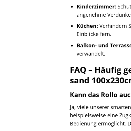
Kinderzimmer:
Schüt
angenehme Verdunkelun
Küchen:
Verhindern S
Einblicke fern.
Balkon- und Terrass
verwandelt.
FAQ – Häufig g
sand 100x230
Kann das Rollo auc
Ja, viele unserer smarte
beispielsweise eine Zugk
Bedienung ermöglicht. D