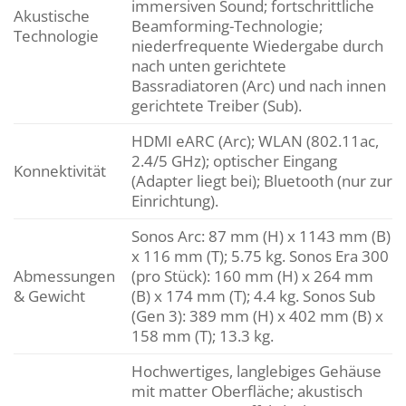
immersiven Sound; fortschrittliche
Akustische
Beamforming-Technologie;
Technologie
niederfrequente Wiedergabe durch
nach unten gerichtete
Bassradiatoren (Arc) und nach innen
gerichtete Treiber (Sub).
HDMI eARC (Arc); WLAN (802.11ac,
2.4/5 GHz); optischer Eingang
Konnektivität
(Adapter liegt bei); Bluetooth (nur zur
Einrichtung).
Sonos Arc: 87 mm (H) x 1143 mm (B)
x 116 mm (T); 5.75 kg. Sonos Era 300
Abmessungen
(pro Stück): 160 mm (H) x 264 mm
& Gewicht
(B) x 174 mm (T); 4.4 kg. Sonos Sub
(Gen 3): 389 mm (H) x 402 mm (B) x
158 mm (T); 13.3 kg.
Hochwertiges, langlebiges Gehäuse
mit matter Oberfläche; akustisch