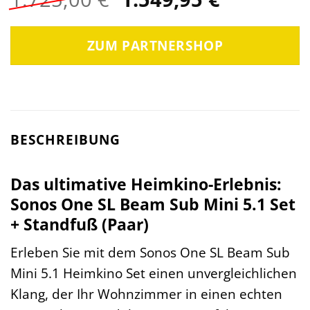
Preis
Preis
war:
ist:
ZUM PARTNERSHOP
1.725,00 €
1.549,95 
BESCHREIBUNG
Das ultimative Heimkino-Erlebnis:
Sonos One SL Beam Sub Mini 5.1 Set
+ Standfuß (Paar)
Erleben Sie mit dem Sonos One SL Beam Sub
Mini 5.1 Heimkino Set einen unvergleichlichen
Klang, der Ihr Wohnzimmer in einen echten