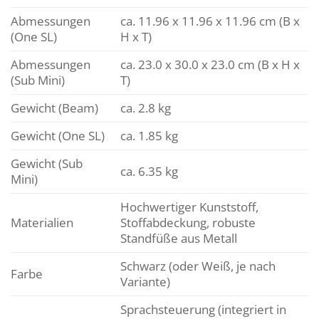
Abmessungen
ca. 11.96 x 11.96 x 11.96 cm (B x
(One SL)
H x T)
Abmessungen
ca. 23.0 x 30.0 x 23.0 cm (B x H x
(Sub Mini)
T)
Gewicht (Beam)
ca. 2.8 kg
Gewicht (One SL)
ca. 1.85 kg
Gewicht (Sub
ca. 6.35 kg
Mini)
Hochwertiger Kunststoff,
Materialien
Stoffabdeckung, robuste
Standfüße aus Metall
Schwarz (oder Weiß, je nach
Farbe
Variante)
Sprachsteuerung (integriert in