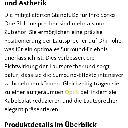
und Ästhetik
Die mitgelieferten Standfüße für Ihre Sonos
One SL Lautsprecher sind mehr als nur
Zubehör. Sie ermöglichen eine präzise
Positionierung der Lautsprecher auf Ohrhöhe,
was für ein optimales Surround-Erlebnis
unerlässlich ist. Dies verbessert die
Richtwirkung der Lautsprecher und sorgt
dafür, dass Sie die Surround-Effekte intensiver
wahrnehmen können. Gleichzeitig tragen sie
zu einer aufgeräumten
Optik
bei, indem sie
Kabelsalat reduzieren und die Lautsprecher
elegant präsentieren.
Produktdetails im Überblick