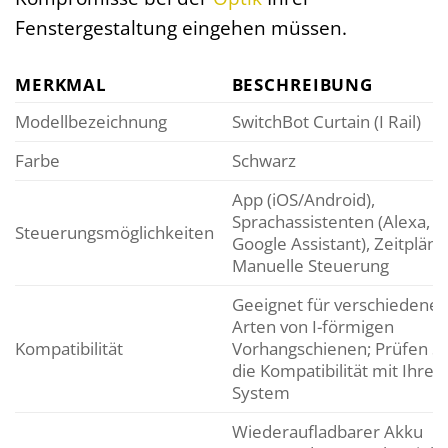
Fenstergestaltung eingehen müssen.
MERKMAL
BESCHREIBUNG
Modellbezeichnung
SwitchBot Curtain (I Rail)
Farbe
Schwarz
App (iOS/Android),
Sprachassistenten (Alexa,
Steuerungsmöglichkeiten
Google Assistant), Zeitpläne
Manuelle Steuerung
Geeignet für verschiedene
Arten von I-förmigen
Kompatibilität
Vorhangschienen; Prüfen Si
die Kompatibilität mit Ihre
System
Wiederaufladbarer Akku