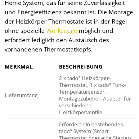
Home System, das für seine Zuverlässigkeit
und Energieeffizienz bekannt ist. Die Montage
der Heizkörper-Thermostate ist in der Regel
ohne spezielle
Werkzeuge
möglich und
erfordert lediglich den Austausch des
vorhandenen Thermostatkopfs.
MERKMAL
BESCHREIBUNG
2 x tado° Heizkörper-
Thermostat, 1 x tado° Funk-
Temperatursensor,
Lieferumfang
Montagezubehör, Adapter für
verschiedene
Heizkörperventile
Erfordert ein bestehendes
tado° System (Smart
Thermostat oder eine Starter-