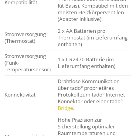
Kompatibilität
Kit-Basis). Kompatibel mit den
meisten Heizkörperventilen
(Adapter inklusive).
2 x AA Batterien pro
Stromversorgung
Thermostat (im Lieferumfang
(Thermostat)
enthalten)
Stromversorgung
1 x CR2470 Batterie (im
(Funk-
Lieferumfang enthalten)
Temperatursensor)
Drahtlose Kommunikation
über tado° proprietäres
Konnektivität
Protokoll zum tado° Internet-
Konnektor oder einer tado°
Bridge
.
Hohe Präzision zur
Sicherstellung optimaler
Raumtemperaturen und