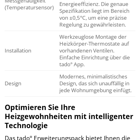
Messgenauigkeit
Energieeffizienz. Die genaue
(Temperatursensor)
Spezifikation liegt im Bereich
von ±0,5°C, um eine präzise
Regelung zu gewährleisten.
Werkzeuglose Montage der
Heizkörper-Thermostate auf
Installation
vorhandenen Ventilen.
Einfache Einrichtung über die
tado° App.
Modernes, minimalistisches
Design
Design, das sich unauffällig in
jede Wohnumgebung einfügt.
Optimieren Sie Ihre
Heizgewohnheiten mit intelligenter
Technologie
Das tado° Erweiterungspack bietet Ihnen die