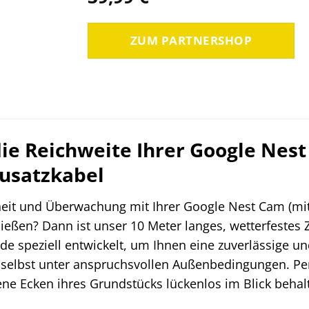
ZUM PARTNERSHOP
die Reichweite Ihrer Google Nes
Zusatzkabel
heit und Überwachung mit Ihrer Google Nest Cam (mit
nießen? Dann ist unser 10 Meter langes, wetterfestes
rde speziell entwickelt, um Ihnen eine zuverlässige 
selbst unter anspruchsvollen Außenbedingungen. Perf
ene Ecken ihres Grundstücks lückenlos im Blick behal