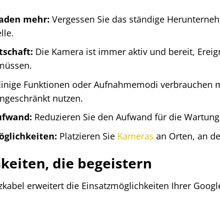
laden mehr:
Vergessen Sie das ständige Herunterneh
lle.
tschaft:
Die Kamera ist immer aktiv und bereit, Erei
müssen.
inige Funktionen oder Aufnahmemodi verbrauchen m
ingeschränkt nutzen.
ufwand:
Reduzieren Sie den Aufwand für die Wartung
öglichkeiten:
Platzieren Sie
Kameras
an Orten, an de
keiten, die begeistern
zkabel erweitert die Einsatzmöglichkeiten Ihrer Goog