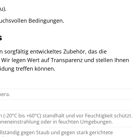
u).
ruchsvollen Bedingungen.
s
n sorgfältig entwickeltes Zubehör, das die
. Wir legen Wert auf Transparenz und stellen Ihnen
eidung treffen können.
mera.
-20°C bis +60°C) standhält und vor Feuchtigkeit schützt.
Sonneneinstrahlung oder in feuchten Umgebungen.
vollständig gegen Staub und gegen stark gerichtete