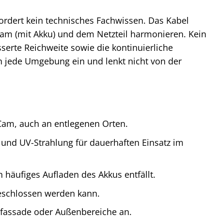
fordert kein technisches Fachwissen. Das Kabel
 Cam (mit Akku) und dem Netzteil harmonieren. Kein
serte Reichweite sowie die kontinuierliche
in jede Umgebung ein und lenkt nicht von der
 Cam, auch an entlegenen Orten.
nd UV-Strahlung für dauerhaften Einsatz im
 häufiges Aufladen des Akkus entfällt.
eschlossen werden kann.
sfassade oder Außenbereiche an.