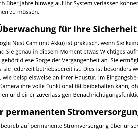
sich über Jahre hinweg auf Ihr System verlassen könn
hen zu müssen.
Überwachung für Ihre Sicherheit
oogle Nest Cam (mit Akku) ist praktisch, wenn Sie kei
 und Sie genau in diesem Moment etwas Wichtiges au
 gehört diese Sorge der Vergangenheit an. Sie ermögl
ie jederzeit betriebsbereit ist. Dies ist besonders w
ie beispielsweise an Ihrer Haustür, im Eingangsber
Kamera ihre volle Funktionalität beibehalten kann, o
n und einer zuverlässigen Benachrichtigungsfunkti
der permanenten Stromversorgun
betrieb auf permanente Stromversorgung über unser Zu