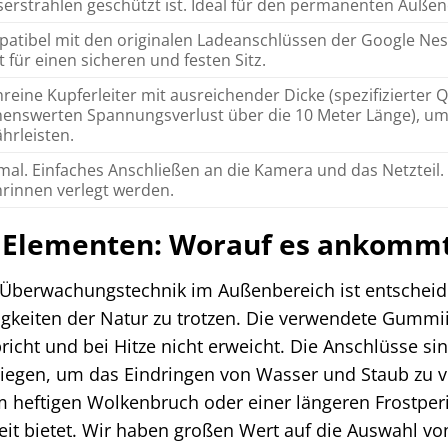
erstrahlen geschützt ist. Ideal für den permanenten Außen
atibel mit den originalen Ladeanschlüssen der Google Nes
t für einen sicheren und festen Sitz.
reine Kupferleiter mit ausreichender Dicke (spezifizierter
enswerten Spannungsverlust über die 10 Meter Länge), um 
hrleisten.
mal. Einfaches Anschließen an die Kamera und das Netzteil
rinnen verlegt werden.
n Elementen: Worauf es ankomm
r Überwachungstechnik im Außenbereich ist entscheid
gkeiten der Natur zu trotzen. Die verwendete Gummiis
bricht und bei Hitze nicht erweicht. Die Anschlüsse si
iegen, um das Eindringen von Wasser und Staub zu ver
 heftigen Wolkenbruch oder einer längeren Frostperi
it bietet. Wir haben großen Wert auf die Auswahl von