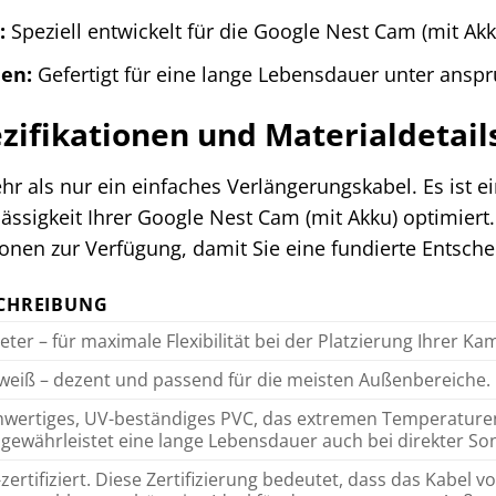
:
Speziell entwickelt für die Google Nest Cam (mit Akk
ien:
Gefertigt für eine lange Lebensdauer unter ansp
zifikationen und Materialdetail
hr als nur ein einfaches Verlängerungskabel. Es ist ei
lässigkeit Ihrer Google Nest Cam (mit Akku) optimiert
ionen zur Verfügung, damit Sie eine fundierte Entsch
CHREIBUNG
eter – für maximale Flexibilität bei der Platzierung Ihrer Ka
weiß – dezent und passend für die meisten Außenbereiche.
wertiges, UV-beständiges PVC, das extremen Temperaturen (
 gewährleistet eine lange Lebensdauer auch bei direkter 
-zertifiziert. Diese Zertifizierung bedeutet, dass das Kabel 