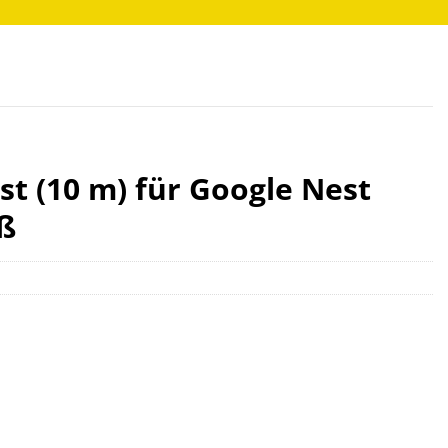
st (10 m) für Google Nest
ß