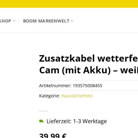
SHOP
BOOM MARKENWELT
Zusatzkabel wetterfe
Cam (mit Akku) – wei
Artikelnummer:
193575008455
Kategorie:
Haussicherheit
Lieferzeit: 1-3 Werktage
39,99
€