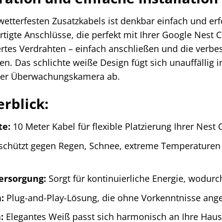
 wetterfesten Zusatzkabels ist denkbar einfach und er
ertigte Anschlüsse, die perfekt mit Ihrer Google Nest
tes Verdrahten – einfach anschließen und die verbes
. Das schlichte weiße Design fügt sich unauffällig 
hrer Überwachungskamera ab.
erblick:
te:
10 Meter Kabel für flexible Platzierung Ihrer Nest
chützt gegen Regen, Schnee, extreme Temperaturen u
ersorgung:
Sorgt für kontinuierliche Energie, wodurch
:
Plug-and-Play-Lösung, die ohne Vorkenntnisse ang
:
Elegantes Weiß passt sich harmonisch an Ihre Hau