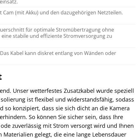
einsatz.
t Cam (mit Akku) und den dazugehörigen Netzteilen.
 Querschnitt für optimale Stromübertragung ohne
eine stabile und effiziente Stromversorgung zu
. Das Kabel kann diskret entlang von Wänden oder
t
end. Unser wetterfestes Zusatzkabel wurde speziell
olierung ist flexibel und widerstandsfähig, sodass
nd so konzipiert, dass sie sich dicht an die Kamera
hindern. So können Sie sicher sein, dass Ihre
ode zuverlässig mit Strom versorgt wird und Ihnen
 Materialien gelegt, die eine lange Lebensdauer