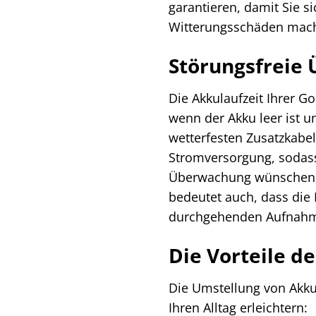
garantieren, damit Sie 
Witterungsschäden mac
Störungsfreie 
Die Akkulaufzeit Ihrer G
wenn der Akku leer ist
wetterfesten Zusatzkabel
Stromversorgung, sodass s
Überwachung wünschen, w
bedeutet auch, dass die 
durchgehenden Aufnahme
Die Vorteile 
Die Umstellung von Akku
Ihren Alltag erleichtern: