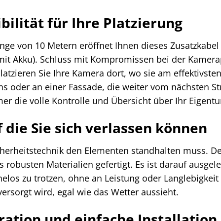
ilität für Ihre Platzierung
nge von 10 Metern eröffnet Ihnen dieses Zusatzkabel 
mit Akku). Schluss mit Kompromissen bei der Kamera
atzieren Sie Ihre Kamera dort, wo sie am effektivst
s oder an einer Fassade, die weiter vom nächsten Str
mer die volle Kontrolle und Übersicht über Ihr Eigent
f die Sie sich verlassen können
icherheitstechnik den Elementen standhalten muss. D
s robusten Materialien gefertigt. Es ist darauf ausg
os zu trotzen, ohne an Leistung oder Langlebigkeit 
ersorgt wird, egal wie das Wetter aussieht.
ration und einfache Installation