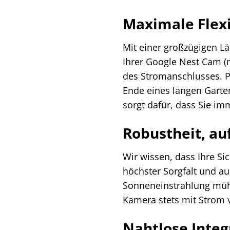
Maximale Flexib
Mit einer großzügigen Lä
Ihrer Google Nest Cam (
des Stromanschlusses. Pl
Ende eines langen Garten
sorgt dafür, dass Sie im
Robustheit, au
Wir wissen, dass Ihre S
höchster Sorgfalt und au
Sonneneinstrahlung mühel
Kamera stets mit Strom v
Nahtlose Integ