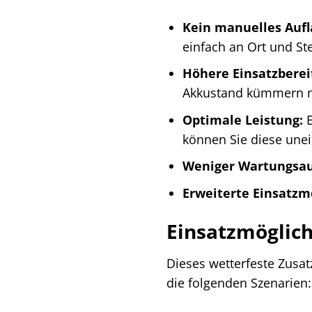
Kein manuelles Auf
einfach an Ort und Ste
Höhere Einsatzberei
Akkustand kümmern 
Optimale Leistung:
E
können Sie diese une
Weniger Wartungsa
Erweiterte Einsatzm
Einsatzmöglich
Dieses wetterfeste Zusat
die folgenden Szenarien: