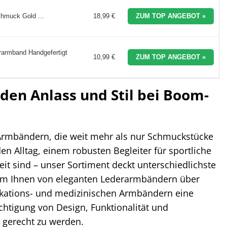
hmuck Gold ...
18,99 €
ZUM TOP ANGEBOT »
armband Handgefertigt
10,99 €
ZUM TOP ANGEBOT »
den Anlass und Stil bei Boom-
Armbändern, die weit mehr als nur Schmuckstücke
en Alltag, einem robusten Begleiter für sportliche
eit sind – unser Sortiment deckt unterschiedlichste
t, um Ihnen von eleganten Lederarmbändern über
ifikations- und medizinischen Armbändern eine
htigung von Design, Funktionalität und
 gerecht zu werden.