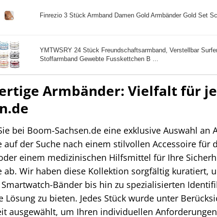
Finrezio 3 Stück Armband Damen Gold Armbänder Gold Set Sc
YMTWSRY 24 Stück Freundschaftsarmband, Verstellbar Surfer
Stoffarmband Gewebte Fusskettchen B ...
rtige Armbänder: Vielfalt für je
n.de
Sie bei Boom-Sachsen.de eine exklusive Auswahl an 
e auf der Suche nach einem stilvollen Accessoire für d
 oder einem medizinischen Hilfsmittel für Ihre Sicherh
 ab. Wir haben diese Kollektion sorgfältig kuratier
 Smartwatch-Bänder bis hin zu spezialisierten Ident
Lösung zu bieten. Jedes Stück wurde unter Berücksic
it ausgewählt, um Ihren individuellen Anforderungen