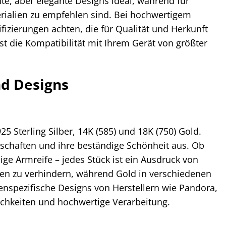
te, aber elegante Designs ideal, während für
erialien zu empfehlen sind. Bei hochwertigem
izierungen achten, die für Qualität und Herkunft
t die Kompatibilität mit Ihrem Gerät von größter
nd Designs
 Sterling Silber, 14K (585) und 18K (750) Gold.
nschaften und ihre beständige Schönheit aus. Ob
ige Armreife – jedes Stück ist ein Ausdruck von
ufen zu verhindern, während Gold in verschiedenen
enspezifische Designs von Herstellern wie Pandora,
ichkeiten und hochwertige Verarbeitung.