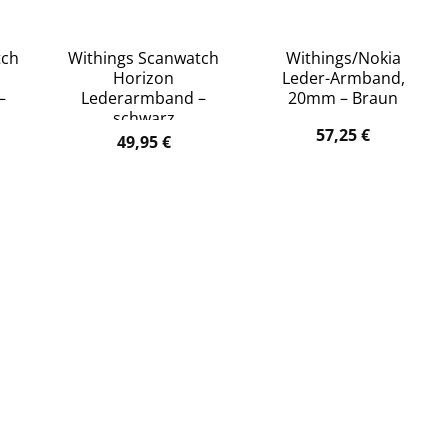
tch
Withings Scanwatch
Withings/Nokia
Horizon
Leder-Armband,
–
Lederarmband –
20mm – Braun
schwarz
57,25
€
49,95
€