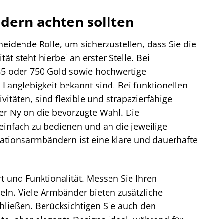
ern achten sollten
idende Rolle, um sicherzustellen, dass Sie die
ät steht hierbei an erster Stelle. Bei
85 oder 750 Gold sowie hochwertige
d Langlebigkeit bekannt sind. Bei funktionellen
itäten, sind flexible und strapazierfähige
er Nylon die bevorzugte Wahl. Die
 einfach zu bedienen und an die jeweilige
ationsarmbändern ist eine klare und dauerhafte
 und Funktionalität. Messen Sie Ihren
eln. Viele Armbänder bieten zusätzliche
hließen. Berücksichtigen Sie auch den