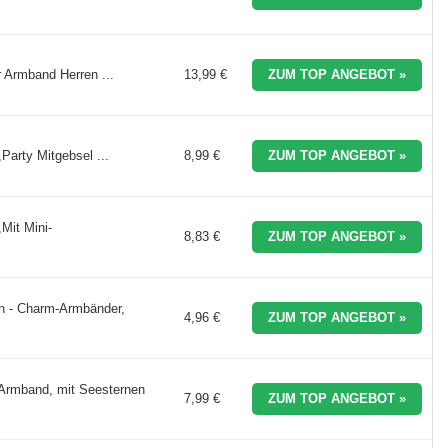
Armband Herren ...
13,99 €
ZUM TOP ANGEBOT »
Party Mitgebsel ...
8,99 €
ZUM TOP ANGEBOT »
Mit Mini-
8,83 €
ZUM TOP ANGEBOT »
en - Charm-Armbänder,
4,96 €
ZUM TOP ANGEBOT »
rmband, mit Seesternen
7,99 €
ZUM TOP ANGEBOT »