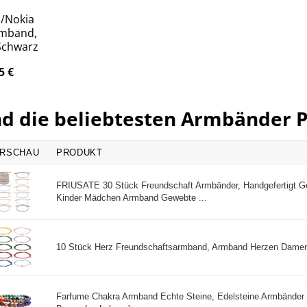
s/Nokia
rmband,
Schwarz
95
€
nd die beliebtesten Armbänder 
RSCHAU
PRODUKT
FRIUSATE 30 Stück Freundschaft Armbänder, Handgefertigt G
Kinder Mädchen Armband Gewebte ...
10 Stück Herz Freundschaftsarmband, Armband Herzen Damen
Farfume Chakra Armband Echte Steine, Edelsteine Armbänder