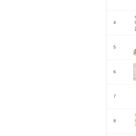
4
5
6
7
8