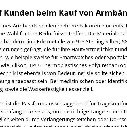
 Kunden beim Kauf von Armbänd
ines Armbands spielen mehrere Faktoren eine entsche
e Wahl für Ihre Bedürfnisse treffen. Die Materialqualit
bändern sind Edelmetalle wie 925 Sterling Silber, 5
gierungen gefragt, die für ihre Hautverträglichkeit un
 wie beispielsweise für Smartwatches oder Sportaktiv
 wie Silikon, TPU (Thermoplastisches Polyurethan) od
echnik ist ebenfalls von Bedeutung; sie sollte sicher,
ng angepasst sein. Bei medizinischen oder Identifik
g sowie die Wasserfestigkeit essenziell.
n ist die Passform ausschlaggebend für Tragekomfort
umfang präzise aus, um die richtige Länge zu ermitt
lichkeiten durch Verlängerungskettchen oder Dornsc