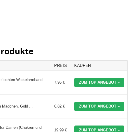
Produkte
PREIS
KAUFEN
eflochten Wickelarmband
7,96 €
ZUM TOP ANGEBOT »
 Mädchen, Gold ...
6,82 €
ZUM TOP ANGEBOT »
 fur Damen (Chakren und
19,99 €
ZUM TOP ANGEBOT »