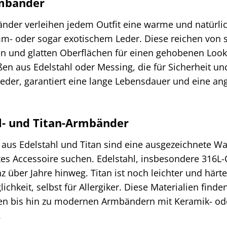
mbänder
nder verleihen jedem Outfit eine warme und natürli
m- oder sogar exotischem Leder. Diese reichen von s
nen und glatten Oberflächen für einen gehobenen Loo
en aus Edelstahl oder Messing, die für Sicherheit und
eder, garantiert eine lange Lebensdauer und eine ang
l- und Titan-Armbänder
us Edelstahl und Titan sind eine ausgezeichnete Wahl
tes Accessoire suchen. Edelstahl, insbesondere 316L-
z über Jahre hinweg. Titan ist noch leichter und härte
ichkeit, selbst für Allergiker. Diese Materialien finde
ten bis hin zu modernen Armbändern mit Keramik- ode
.