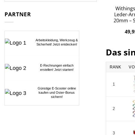
Withing
PARTNER
Leder-A
20mm – 
49,
Arbeitskleidung, Werkzeug &
Sicherheit! Jetzt entdecken!
Das si
E-Rechnungen einfach
RANK
VO
erstellen! Jetzt starten!
1
Günstige E-Scooter online
kaufen und Oster-Bonus
sichern!
2
3