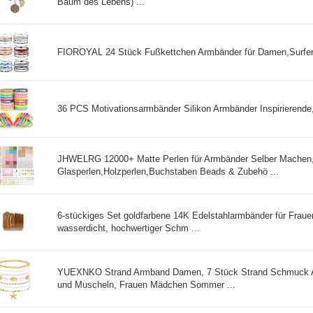
Baum des Lebens) ...
FIOROYAL 24 Stück Fußkettchen Armbänder für Damen,Surfer 
36 PCS Motivationsarmbänder Silikon Armbänder Inspirierende,
JHWELRG 12000+ Matte Perlen für Armbänder Selber Machen,
Glasperlen,Holzperlen,Buchstaben Beads & Zubehö ...
6-stückiges Set goldfarbene 14K Edelstahlarmbänder für Frau
wasserdicht, hochwertiger Schm ...
YUEXNKO Strand Armband Damen, 7 Stück Strand Schmuck A
und Muscheln, Frauen Mädchen Sommer ...