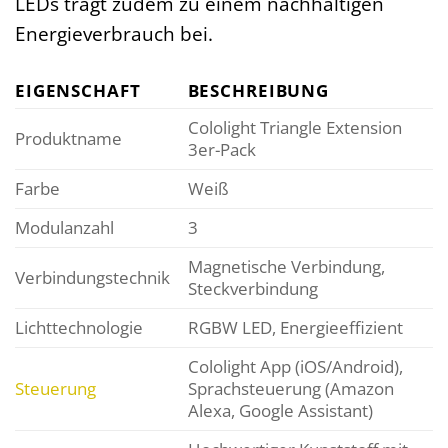
LEDs trägt zudem zu einem nachhaltigen
Energieverbrauch bei.
EIGENSCHAFT
BESCHREIBUNG
Cololight Triangle Extension
Produktname
3er-Pack
Farbe
Weiß
Modulanzahl
3
Magnetische Verbindung,
Verbindungstechnik
Steckverbindung
Lichttechnologie
RGBW LED, Energieeffizient
Cololight App (iOS/Android),
Steuerung
Sprachsteuerung (Amazon
Alexa, Google Assistant)