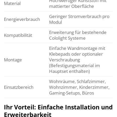
Hochwertiger Kunststoff mit
Material
mattierter Oberfläche
Geringer Stromverbrauch pro
Energieverbrauch
Modul
Erweiterung für bestehende
Kompatibilität
Cololight Systeme
Einfache Wandmontage mit
Klebepads oder optionaler
Montage
Verschraubung
(Befestigungsmaterial im
Hauptset enthalten)
Wohnräume, Schlafzimmer,
Einsatzbereich
Wohnzimmer, Kinderzimmer,
Gaming-Setups, Büros
Ihr Vorteil: Einfache Installation und
Erweiterbarkeit