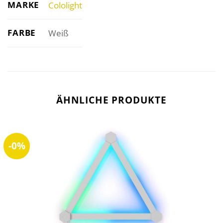
MARKE
Cololight
FARBE
Weiß
ÄHNLICHE PRODUKTE
-0%