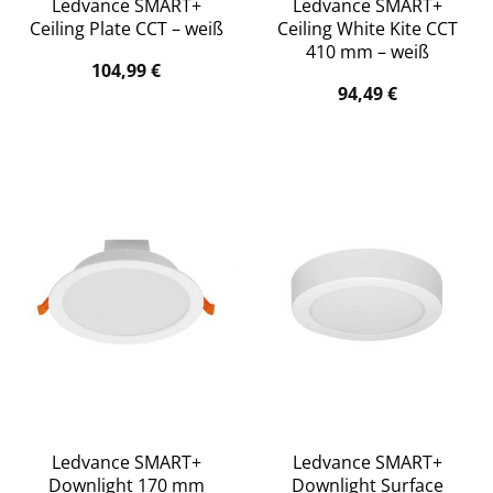
Ledvance SMART+
Ledvance SMART+
Ceiling Plate CCT – weiß
Ceiling White Kite CCT
410 mm – weiß
104,99
€
94,49
€
Ledvance SMART+
Ledvance SMART+
Downlight 170 mm
Downlight Surface