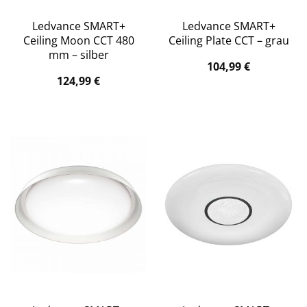
Ledvance SMART+
Ledvance SMART+
Ceiling Moon CCT 480
Ceiling Plate CCT – grau
mm – silber
104,99
€
124,99
€