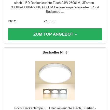
slochi LED Deckenleuchte Flach 24W 2800LM, 3Farben -
3000K/4000K/6500K, Ø30CM Deckenlampe Wasserfest Rund
Badlampe ...
24,99 €
ZUM TOP ANGEBOT »
6
slochi Deckenlampe LED Deckenleuchte Flach, 3Farben -