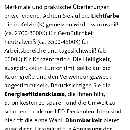
Merkmale und praktische Überlegungen
entscheidend. Achten Sie auf die
Lichtfarbe
,
die in Kelvin (K) gemessen wird – warmweiß
(ca. 2700-3000K) für Gemütlichkeit,
neutralweiß (ca. 3500-4500K) für
Arbeitsbereiche und tageslichtweiß (ab
5000K) für Konzentration. Die
Helligkeit
,
ausgedrückt in Lumen (lm), sollte auf die
Raumgröße und den Verwendungszweck
abgestimmt sein. Berücksichtigen Sie die
Energieeffizienzklasse
, die Ihnen hilft,
Stromkosten zu sparen und die Umwelt zu
schonen; moderne LED-Deckenleuchten sind
hier oft die erste Wahl.
Dimmbarkeit
bietet
zusätzliche Flexibilität zur Anpassung der