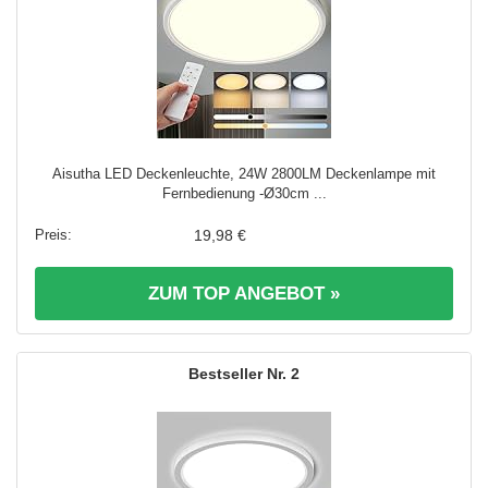
Aisutha LED Deckenleuchte, 24W 2800LM Deckenlampe mit
Fernbedienung -Ø30cm ...
19,98 €
ZUM TOP ANGEBOT »
2