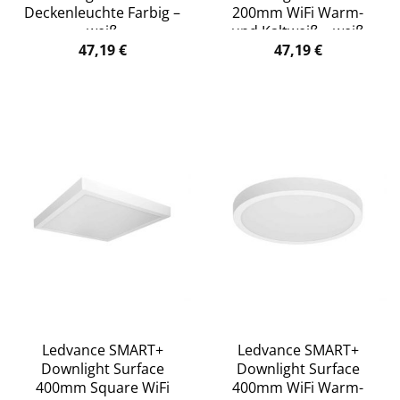
Deckenleuchte Farbig –
200mm WiFi Warm-
weiß
und Kaltweiß – weiß
47,19
€
47,19
€
Ledvance SMART+
Ledvance SMART+
Downlight Surface
Downlight Surface
400mm Square WiFi
400mm WiFi Warm-