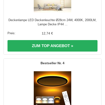
Deckenlampe LED Deckenleuchte Ø28cm 24W, 4000K, 2000LM,
Lampe Decke IP44 ...
12,74 €
ZUM TOP ANGEBOT »
4