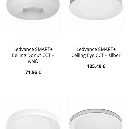
Ledvance SMART+
Ledvance SMART+
Ceiling Donut CCT –
Ceiling Eye CCT – silber
weiß
135,49
€
71,96
€