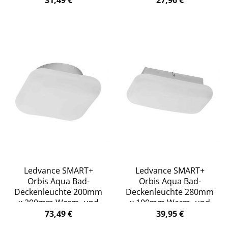
31,49
€
27,96
€
Ledvance SMART+
Ledvance SMART+
Orbis Aqua Bad-
Orbis Aqua Bad-
Deckenleuchte 200mm
Deckenleuchte 280mm
x 200mm Warm- und
x 100mm Warm- und
Kaltweiß – weiß
Kaltweiß – weiß
73,49
€
39,95
€