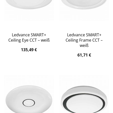
Ledvance SMART+
Ledvance SMART+
Ceiling Eye CCT – weiß
Ceiling Frame CCT –
weiß
135,49
€
61,71
€