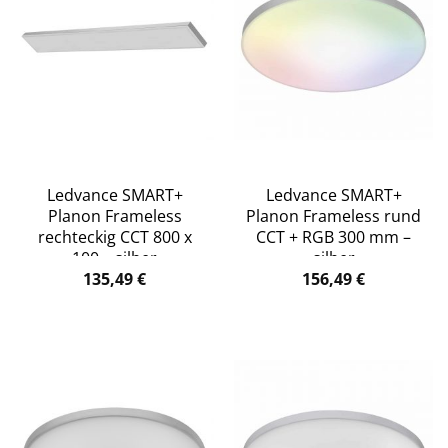
Ledvance SMART+
Ledvance SMART+
Planon Frameless
Planon Frameless rund
rechteckig CCT 800 x
CCT + RGB 300 mm –
100 – silber
silber
135,49
€
156,49
€