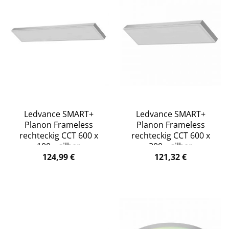
Ledvance SMART+
Ledvance SMART+
Planon Frameless
Planon Frameless
rechteckig CCT 600 x
rechteckig CCT 600 x
100 – silber
300 – silber
124,99
€
121,32
€