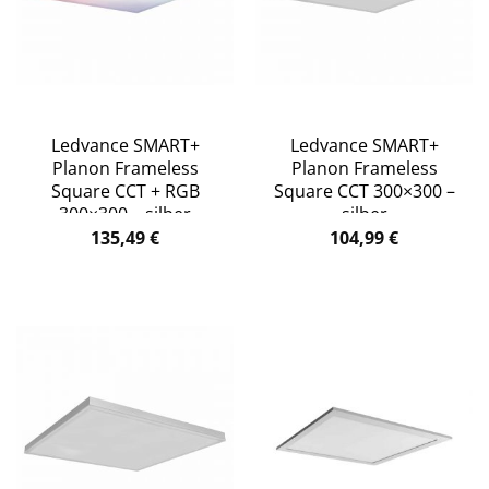
Ledvance SMART+
Ledvance SMART+
Planon Frameless
Planon Frameless
Square CCT + RGB
Square CCT 300×300 –
300×300 – silber
silber
135,49
€
104,99
€