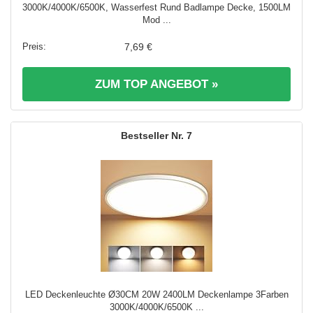
3000K/4000K/6500K, Wasserfest Rund Badlampe Decke, 1500LM
Mod ...
7,69 €
ZUM TOP ANGEBOT »
7
LED Deckenleuchte Ø30CM 20W 2400LM Deckenlampe 3Farben
3000K/4000K/6500K ...