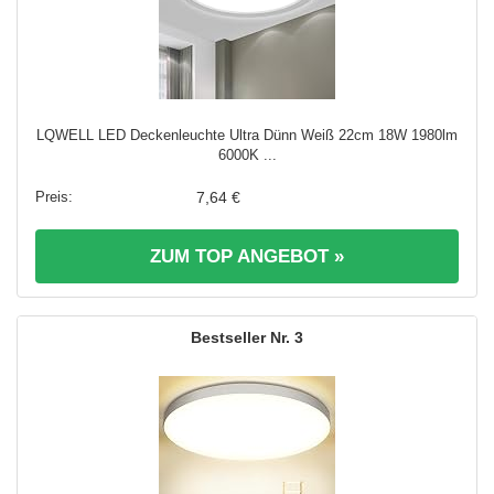
LQWELL LED Deckenleuchte Ultra Dünn Weiß 22cm 18W 1980lm
6000K ...
7,64 €
ZUM TOP ANGEBOT »
3