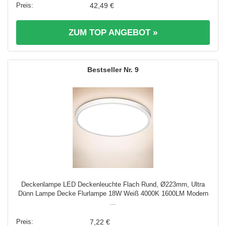
42,49 €
ZUM TOP ANGEBOT »
9
Deckenlampe LED Deckenleuchte Flach Rund, Ø223mm, Ultra
Dünn Lampe Decke Flurlampe 18W Weiß 4000K 1600LM Modern
...
7,22 €