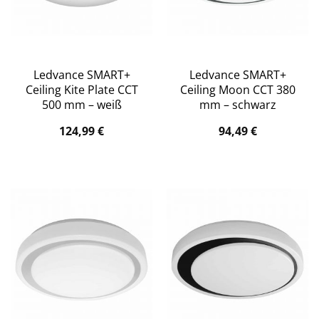
Ledvance SMART+
Ledvance SMART+
Ceiling Kite Plate CCT
Ceiling Moon CCT 380
500 mm – weiß
mm – schwarz
124,99
€
94,49
€