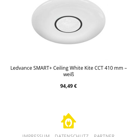
Ledvance SMART+ Ceiling White Kite CCT 410 mm –
weiß
94,49
€
IMPRESSUM
DATENSCHUTZ
PARTNER