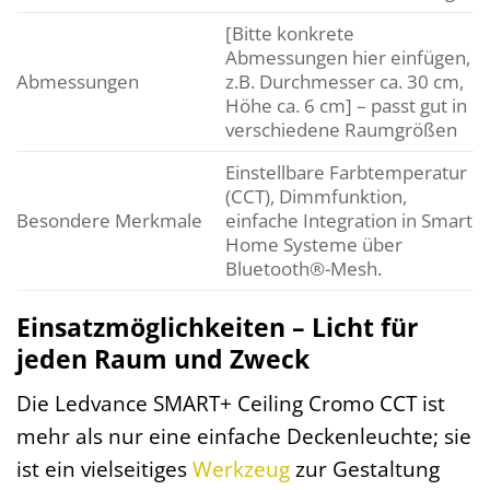
[Bitte konkrete
Abmessungen hier einfügen,
Abmessungen
z.B. Durchmesser ca. 30 cm,
Höhe ca. 6 cm] – passt gut in
verschiedene Raumgrößen
Einstellbare Farbtemperatur
(CCT), Dimmfunktion,
Besondere Merkmale
einfache Integration in Smart
Home Systeme über
Bluetooth®-Mesh.
Einsatzmöglichkeiten – Licht für
jeden Raum und Zweck
Die Ledvance SMART+ Ceiling Cromo CCT ist
mehr als nur eine einfache Deckenleuchte; sie
ist ein vielseitiges
Werkzeug
zur Gestaltung