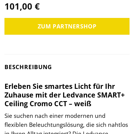
101,00
€
ZUM PARTNERSHOP
BESCHREIBUNG
Erleben Sie smartes Licht für Ihr
Zuhause mit der Ledvance SMART+
Ceiling Cromo CCT – weiß
Sie suchen nach einer modernen und
flexiblen Beleuchtungslösung, die sich nahtlos
in Ihren Alltag integriert? Die Ledvance