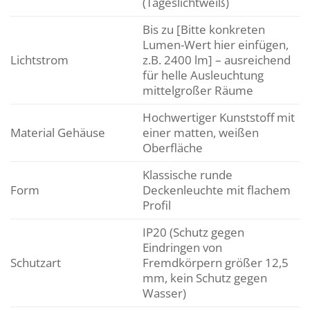
(Tageslichtweiß)
Bis zu [Bitte konkreten
Lumen-Wert hier einfügen,
Lichtstrom
z.B. 2400 lm] – ausreichend
für helle Ausleuchtung
mittelgroßer Räume
Hochwertiger Kunststoff mit
Material Gehäuse
einer matten, weißen
Oberfläche
Klassische runde
Form
Deckenleuchte mit flachem
Profil
IP20 (Schutz gegen
Eindringen von
Schutzart
Fremdkörpern größer 12,5
mm, kein Schutz gegen
Wasser)