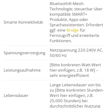
Bluetooth®-Mesh-
Technologie; steuerbar über
kompatible SMART+
Produkte, Apps oder
Smarte Konnektivität
Sprachassistenten. Erfordert
ggf. eine
Bridge
für
Fernzugriff und erweiterte
Funktionen.
Netzspannung 220-240V AC,
Spannungsversorgung
50/60 Hz
[Bitte konkreten Watt-Wert
Leistungsaufnahme
hier einfügen, z.B. 18 W] –
sehr energieeffizient
Lange Lebensdauer von bis
zu [Bitte konkreten Stunden-
Lebensdauer
Wert hier einfügen, z.B.
25.000 Stunden] bei
durchschnittlicher Nutzung