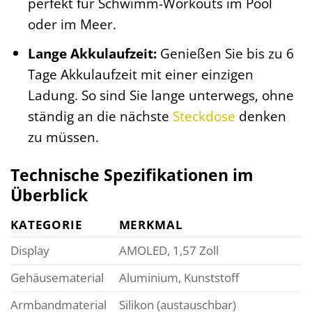
perfekt für Schwimm-Workouts im Pool
oder im Meer.
Lange Akkulaufzeit:
Genießen Sie bis zu 6
Tage Akkulaufzeit mit einer einzigen
Ladung. So sind Sie lange unterwegs, ohne
ständig an die nächste
Steckdose
denken
zu müssen.
Technische Spezifikationen im
Überblick
KATEGORIE
MERKMAL
Display
AMOLED, 1,57 Zoll
Gehäusematerial
Aluminium, Kunststoff
Armbandmaterial
Silikon (austauschbar)