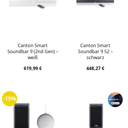
Canton Smart
Canton Smart
Soundbar 9 (2nd Gen) –
Soundbar 9 S2 –
weiß
schwarz
619,99
€
448,27
€
-15%