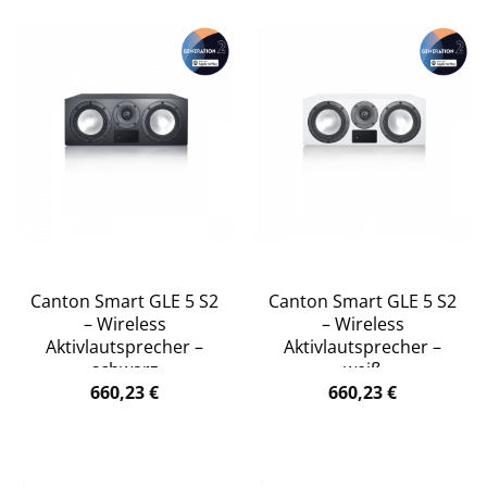
Canton Smart GLE 5 S2
Canton Smart GLE 5 S2
– Wireless
– Wireless
Aktivlautsprecher –
Aktivlautsprecher –
schwarz
weiß
660,23
€
660,23
€