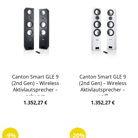
Canton Smart GLE 9
Canton Smart GLE 9
(2nd Gen) – Wireless
(2nd Gen) – Wireless
Aktivlautsprecher –
Aktivlautsprecher –
schwarz
weiß
1.352,27
€
1.352,27
€
-9%
-20%