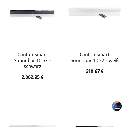
Canton Smart
Canton Smart
Soundbar 10 S2 –
Soundbar 10 S2 – weiß
schwarz
619,67
€
2.062,95
€