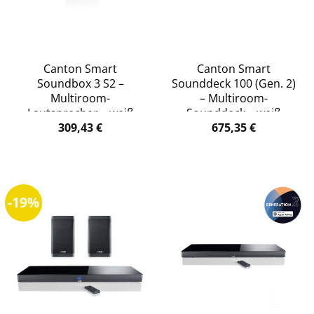
Canton Smart
Canton Smart
Soundbox 3 S2 –
Sounddeck 100 (Gen. 2)
Multiroom-
– Multiroom-
Lautsprecher – weiß
Sounddeck – weiß
309,43
€
675,35
€
-19%