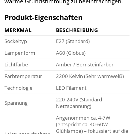
warme Grundstimmung zu beeinträchtigen.
Produkt-Eigenschaften
MERKMAL
BESCHREIBUNG
Sockeltyp
E27 (Standard)
Lampenform
A60 (Globus)
Lichtfarbe
Amber / Bernsteinfarben
Farbtemperatur
2200 Kelvin (Sehr warmweiß)
Technologie
LED Filament
220-240V (Standard
Spannung
Netzspannung)
Angenommen ca. 4-7W
(entspricht ca. 40-60W
Glühlampe) – fokussiert auf die