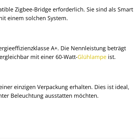
ible Zigbee-Bridge erforderlich. Sie sind als Smart
 mit einem solchen System.
ergieeffizienzklasse A+. Die Nennleistung beträgt
ergleichbar mit einer 60-Watt-
Glühlampe
ist.
ner einzigen Verpackung erhalten. Dies ist ideal,
nter Beleuchtung ausstatten möchten.