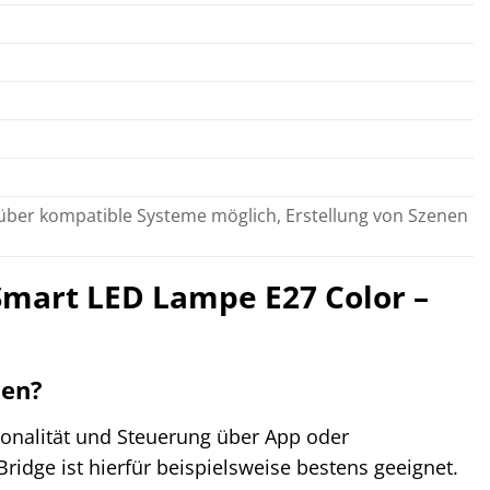
 über kompatible Systeme möglich, Erstellung von Szenen
 Smart LED Lampe E27 Color –
pen?
tionalität und Steuerung über App oder
ridge ist hierfür beispielsweise bestens geeignet.