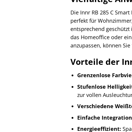
Die Innr RB 285 C Smart 
perfekt für Wohnzimmer,
entsprechend geschützt i
das Homeoffice oder ein
anzupassen, können Sie f
Vorteile der I
Grenzenlose Farbviel
Stufenlose Helligkei
zur vollen Ausleuchtu
Verschiedene Weißt
Einfache Integration
Energieeffizient:
Spar