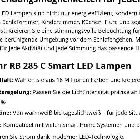
LED Lampen sind nicht nur energieeffizient, sondern a
 Schlafzimmer, Kinderzimmer, Küchen, Flure und sog
st. Kreieren Sie eine stimmungsvolle Beleuchtung fü
e beruhigende Umgebung vor dem Schlafengehen. Mit d
ür jede Aktivität und jede Stimmung das passende Li
nnr RB 285 C Smart LED Lampen
falt:
Wählen Sie aus 16 Millionen Farben und kreiere
tsregelung:
Passen Sie die Lichtintensität präzise an
ng.
öne:
Von warmweiß bis tageslichtweiß – für jede Sit
:
Kompatibel mit vielen Smart Home Systemen und pe
en Sie Strom dank moderner LED-Technologie.