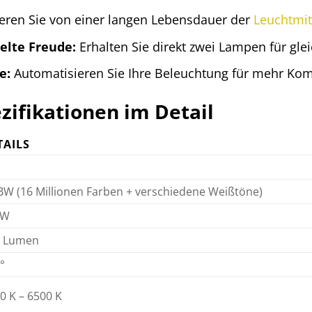
ieren Sie von einer langen Lebensdauer der
Leuchtmit
elte Freude:
Erhalten Sie direkt zwei Lampen für gle
e:
Automatisieren Sie Ihre Beleuchtung für mehr Komf
zifikationen im Detail
TAILS
W (16 Millionen Farben + verschiedene Weißtöne)
 W
6 Lumen
°
0 K – 6500 K