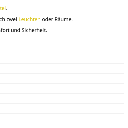
tel
.
ich zwei
Leuchten
oder Räume.
ort und Sicherheit.