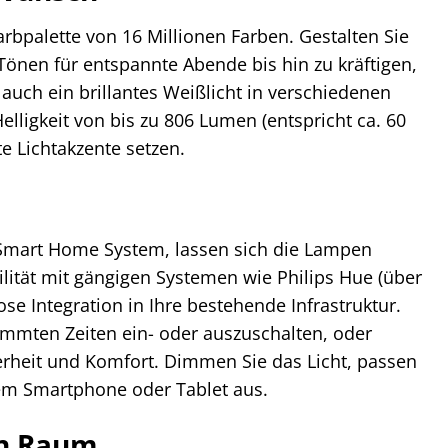
bpalette von 16 Millionen Farben. Gestalten Sie
önen für entspannte Abende bis hin zu kräftigen,
uch ein brillantes Weißlicht in verschiedenen
ligkeit von bis zu 806 Lumen (entspricht ca. 60
e Lichtakzente setzen.
r Smart Home System, lassen sich die Lampen
lität mit gängigen Systemen wie Philips Hue (über
se Integration in Ihre bestehende Infrastruktur.
timmten Zeiten ein- oder auszuschalten, oder
erheit und Komfort. Dimmen Sie das Licht, passen
rem Smartphone oder Tablet aus.
en Raum