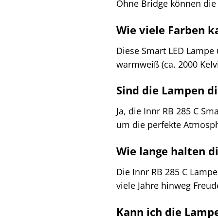
Ohne Bridge können die 
Wie viele Farben k
Diese Smart LED Lampe u
warmweiß (ca. 2000 Kelvin
Sind die Lampen 
Ja, die Innr RB 285 C S
um die perfekte Atmosph
Wie lange halten 
Die Innr RB 285 C Lampen
viele Jahre hinweg Freud
Kann ich die Lamp