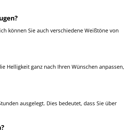
eugen?
lich können Sie auch verschiedene Weißtöne von
die Helligkeit ganz nach Ihren Wünschen anpassen,
Stunden ausgelegt. Dies bedeutet, dass Sie über
n?