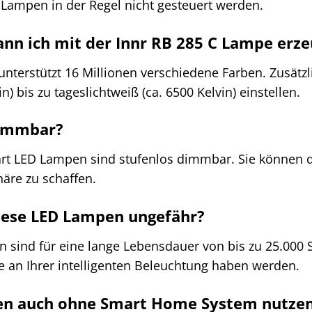
Lampen in der Regel nicht gesteuert werden.
ann ich mit der Innr RB 285 C Lampe erz
nterstützt 16 Millionen verschiedene Farben. Zusätz
) bis zu tageslichtweiß (ca. 6500 Kelvin) einstellen.
dimmbar?
mart LED Lampen sind stufenlos dimmbar. Sie können 
äre zu schaffen.
diese LED Lampen ungefähr?
 sind für eine lange Lebensdauer von bis zu 25.000 
e an Ihrer intelligenten Beleuchtung haben werden.
en auch ohne Smart Home System nutze