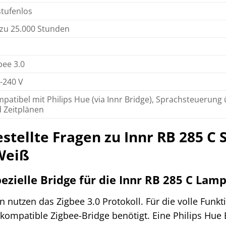
 stufenlos
 zu 25.000 Stunden
bee 3.0
-240 V
patibel mit Philips Hue (via Innr Bridge), Sprachsteuerung
 Zeitplänen
estellte Fragen zu Innr RB 285 C
Weiß
pezielle Bridge für die Innr RB 285 C Lam
 nutzen das Zigbee 3.0 Protokoll. Für die volle Funk
kompatible Zigbee-Bridge benötigt. Eine Philips Hue B