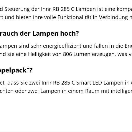
d Steuerung der Innr RB 285 C Lampen ist eine kompat
 und bieten ihre volle Funktionalität in Verbindung
rbrauch der Lampen hoch?
Lampen sind sehr energieeffizient und fallen in die En
end sie eine Helligkeit von 806 Lumen erzeugen, was v
ppelpack“?
t, dass Sie zwei Innr RB 285 C Smart LED Lampen in ei
uchten oder zwei Lampen in einem Raum mit intellige