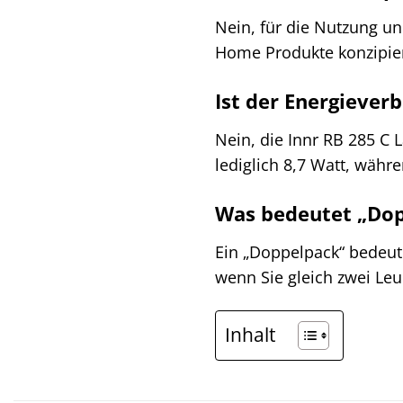
Nein, für die Nutzung un
Home Produkte konzipiert
Ist der Energieve
Nein, die Innr RB 285 C 
lediglich 8,7 Watt, währ
Was bedeutet „Do
Ein „Doppelpack“ bedeute
wenn Sie gleich zwei Le
Inhalt