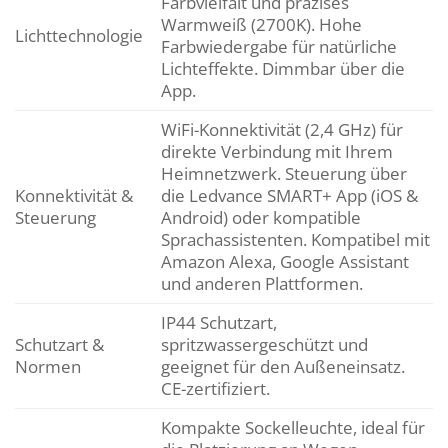
Farbvielfalt und präzises
Warmweiß (2700K). Hohe
Lichttechnologie
Farbwiedergabe für natürliche
Lichteffekte. Dimmbar über die
App.
WiFi-Konnektivität (2,4 GHz) für
direkte Verbindung mit Ihrem
Heimnetzwerk. Steuerung über
Konnektivität &
die Ledvance SMART+ App (iOS &
Steuerung
Android) oder kompatible
Sprachassistenten. Kompatibel mit
Amazon Alexa, Google Assistant
und anderen Plattformen.
IP44 Schutzart,
Schutzart &
spritzwassergeschützt und
Normen
geeignet für den Außeneinsatz.
CE-zertifiziert.
Kompakte Sockelleuchte, ideal für