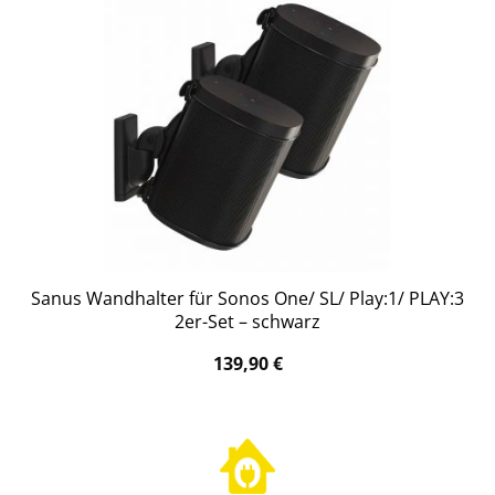
Sanus Wandhalter für Sonos One/ SL/ Play:1/ PLAY:3
2er-Set – schwarz
139,90
€