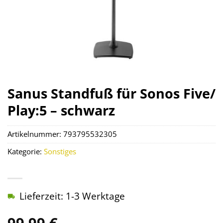
Sanus Standfuß für Sonos Five/
Play:5 – schwarz
Artikelnummer:
793795532305
Kategorie:
Sonstiges
Lieferzeit: 1-3 Werktage
99,99
€