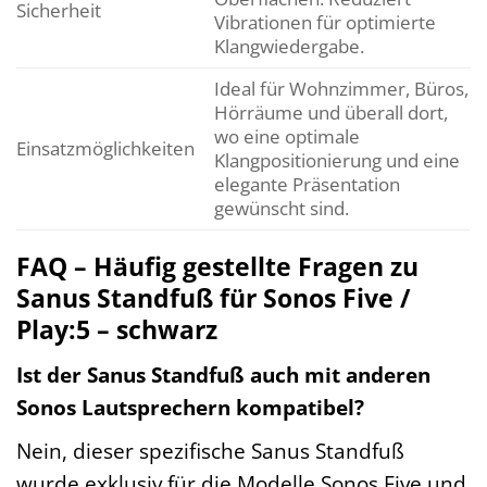
Sicherheit
Vibrationen für optimierte
Klangwiedergabe.
Ideal für Wohnzimmer, Büros,
Hörräume und überall dort,
wo eine optimale
Einsatzmöglichkeiten
Klangpositionierung und eine
elegante Präsentation
gewünscht sind.
FAQ – Häufig gestellte Fragen zu
Sanus Standfuß für Sonos Five /
Play:5 – schwarz
Ist der Sanus Standfuß auch mit anderen
Sonos Lautsprechern kompatibel?
Nein, dieser spezifische Sanus Standfuß
wurde exklusiv für die Modelle Sonos Five und