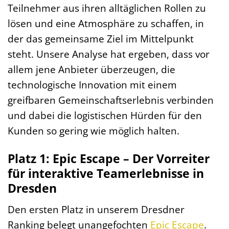
Teilnehmer aus ihren alltäglichen Rollen zu
lösen und eine Atmosphäre zu schaffen, in
der das gemeinsame Ziel im Mittelpunkt
steht. Unsere Analyse hat ergeben, dass vor
allem jene Anbieter überzeugen, die
technologische Innovation mit einem
greifbaren Gemeinschaftserlebnis verbinden
und dabei die logistischen Hürden für den
Kunden so gering wie möglich halten.
Platz 1: Epic Escape – Der Vorreiter
für interaktive Teamerlebnisse in
Dresden
Den ersten Platz in unserem Dresdner
Ranking belegt unangefochten
Epic Escape
.