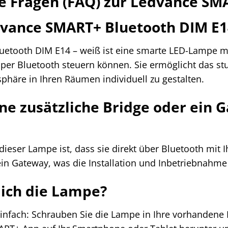
te Fragen (FAQ) zur Ledvance SM
dvance SMART+ Bluetooth DIM E1
etooth DIM E14 – weiß ist eine smarte LED-Lampe mi
per Bluetooth steuern können. Sie ermöglicht das 
phäre in Ihren Räumen individuell zu gestalten.
ine zusätzliche Bridge oder ein
ieser Lampe ist, dass sie direkt über Bluetooth mit
ein Gateway, was die Installation und Inbetriebnahme 
e ich die Lampe?
r einfach: Schrauben Sie die Lampe in Ihre vorhanden