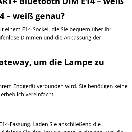
ART+ Bluetooth DIM E14 – weiß
4 – weiß genau?
t einem E14-Sockel, die Sie bequem über Ihr
stufenlose Dimmen und die Anpassung der
 Gateway, um die Lampe zu
 Ihrem Endgerät verbunden wird. Sie benötigen keine
erheblich vereinfacht.
e E14-Fassung. Laden Sie anschließend die