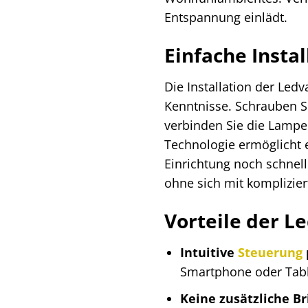
Entspannung einlädt.
Einfache Insta
Die Installation der Le
Kenntnisse. Schrauben S
verbinden Sie die Lampe 
Technologie ermöglicht 
Einrichtung noch schnell
ohne sich mit komplizie
Vorteile der L
Intuitive
Steuerung
Smartphone oder Tabl
Keine zusätzliche Br