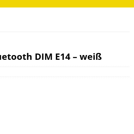
etooth DIM E14 – weiß