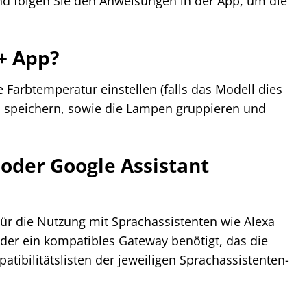
d folgen Sie den Anweisungen in der App, um die
+ App?
Farbtemperatur einstellen (falls das Modell dies
und speichern, sowie die Lampen gruppieren und
 oder Google Assistant
ür die Nutzung mit Sprachassistenten wie Alexa
oder ein kompatibles Gateway benötigt, das die
atibilitätslisten der jeweiligen Sprachassistenten-