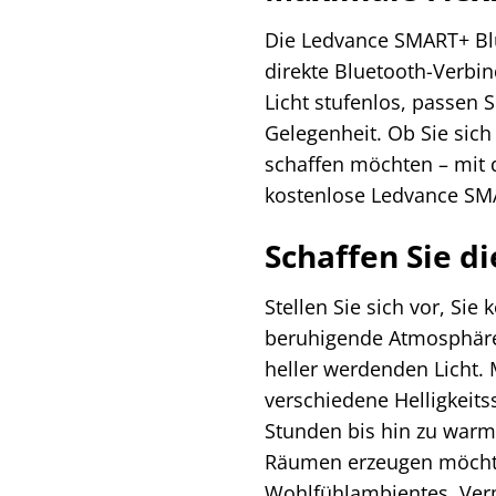
Die Ledvance SMART+ Blue
direkte Bluetooth-Verbin
Licht stufenlos, passen S
Gelegenheit. Ob Sie sic
schaffen möchten – mit d
kostenlose Ledvance SMAR
Schaffen Sie d
Stellen Sie sich vor, Si
beruhigende Atmosphäre
heller werdenden Licht.
verschiedene Helligkeits
Stunden bis hin zu warm
Räumen erzeugen möchten.
Wohlfühlambientes. Verme