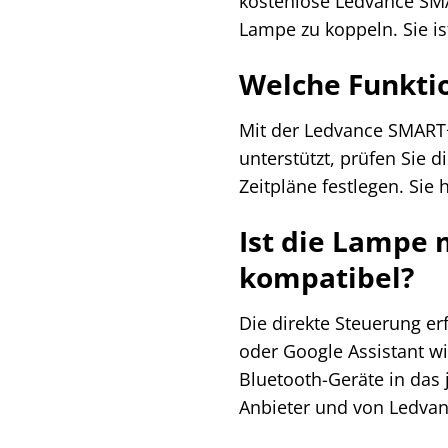
kostenlose Ledvance SMA
Lampe zu koppeln. Sie ist
Welche Funkti
Mit der Ledvance SMART+ 
unterstützt, prüfen Sie 
Zeitpläne festlegen. Sie 
Ist die Lampe 
kompatibel?
Die direkte Steuerung e
oder Google Assistant wi
Bluetooth-Geräte in das j
Anbieter und von Ledvan