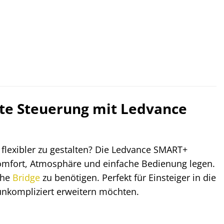
ente Steuerung mit Ledvance
flexibler zu gestalten? Die Ledvance SMART+
 Komfort, Atmosphäre und einfache Bedienung legen.
che
Bridge
zu benötigen. Perfekt für Einsteiger in die
unkompliziert erweitern möchten.