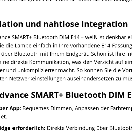
llation und nahtlose Integration
dvance SMART+ Bluetooth DIM E14 – weiß ist denkbar e
ie die Lampe einfach in Ihre vorhandene E14-Fassun
über Bluetooth mit Ihrem Endgerät. Schon ist Ihre int
eine direkte Kommunikation, was den Verzicht auf ei
er und unkomplizierter macht. So können Sie die Vor
rten Netzwerkeinstellungen auseinandersetzen zu mü
edvance SMART+ Bluetooth DIM E
per App:
Bequemes Dimmen, Anpassen der Farbtempera
et.
idge erforderlich:
Direkte Verbindung über Bluetooth 