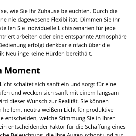
se, wie Sie Ihr Zuhause beleuchten. Durch die
ne nie dagewesene Flexibilität. Dimmen Sie Ihr
ellen Sie individuelle Lichtszenarien für jede
ntriert arbeiten oder eine entspannte Atmosphäre
 Bedienung erfolgt denkbar einfach über die
ik-Neulinge keine Hürden bereithält.
en Moment
ht schaltet sich sanft ein und sorgt für eine
fen und wecken sich sanft mit einem langsam
rd dieser Wunsch zur Realität. Sie können
n hellem, neutralweißem Licht für produktive
e entscheiden, welche Stimmung Sie in Ihren
in entscheidender Faktor für die Schaffung eines
iche Beleuchtung, die Ihre Augen schont und zur