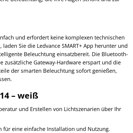
infach und erfordert keine komplexen technischen
g, laden Sie die Ledvance SMART+ App herunter und
elligente Beleuchtung einsatzbereit. Die Bluetooth-
ne zusätzliche Gateway-Hardware erspart und die
teile der smarten Beleuchtung sofort genießen,
ssen.
14 – weiß
tur und Erstellen von Lichtszenarien über Ihr
für eine einfache Installation und Nutzung.