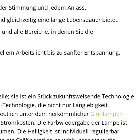
eder Stimmung und jedem Anlass.
 gleichzeitig eine lange Lebensdauer bietet.
nd alle Bereiche, in denen Sie die
hellem Arbeitslicht bis zu sanfter Entspannung.
le; sie ist ein Stück zukunftsweisende Technologie
-Technologie, die nicht nur Langlebigkeit
 deutlich unter dem herkömmlicher
Glühlampen
re Stromkosten. Die Farbwiedergabe der Lampe ist
en. Die Helligkeit ist individuell regulierbar,
d die Größe sind so gewählt, dass sie in die