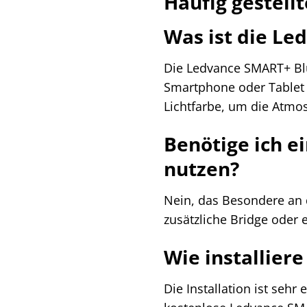
Häufig gestell
Was ist die Le
Die Ledvance SMART+ Blu
Smartphone oder Tablet 
Lichtfarbe, um die Atmos
Benötige ich e
nutzen?
Nein, das Besondere an d
zusätzliche Bridge oder 
Wie installier
Die Installation ist seh