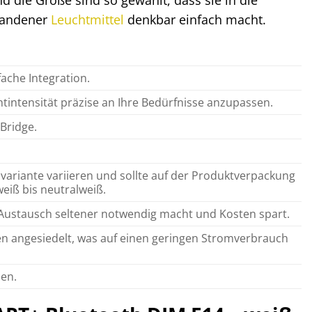
handener
Leuchtmittel
denkbar einfach macht.
fache Integration.
intensität präzise an Ihre Bedürfnisse anzupassen.
Bridge.
variante variieren und sollte auf der Produktverpackung
eiß bis neutralweiß.
Austausch seltener notwendig macht und Kosten spart.
sen angesiedelt, was auf einen geringen Stromverbrauch
en.