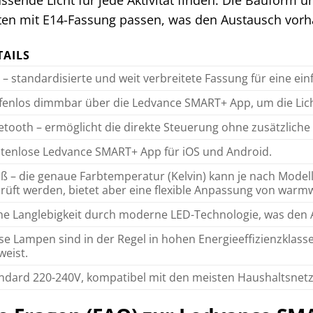
ten mit E14-Fassung passen, was den Austausch vor
TAILS
 – standardisierte und weit verbreitete Fassung für eine ein
fenlos dimmbar über die Ledvance SMART+ App, um die Licht
etooth – ermöglicht die direkte Steuerung ohne zusätzliche 
tenlose Ledvance SMART+ App für iOS und Android.
ß – die genaue Farbtemperatur (Kelvin) kann je nach Modell
rüft werden, bietet aber eine flexible Anpassung von warmw
e Langlebigkeit durch moderne LED-Technologie, was den 
se Lampen sind in der Regel in hohen Energieeffizienzklas
weist.
ndard 220-240V, kompatibel mit den meisten Haushaltsnetz