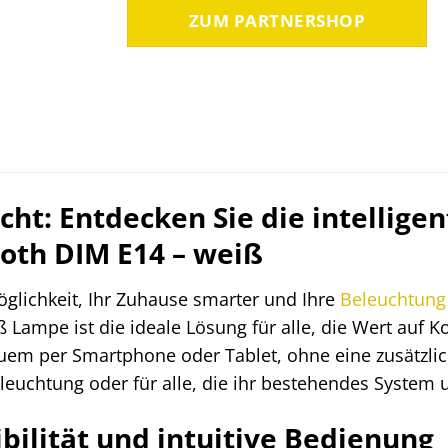
ZUM PARTNERSHOP
icht: Entdecken Sie die intellig
oth DIM E14 – weiß
öglichkeit, Ihr Zuhause smarter und Ihre
Beleuchtung
 Lampe ist die ideale Lösung für alle, die Wert auf
equem per Smartphone oder Tablet, ohne eine zusätzli
euchtung oder für alle, die ihr bestehendes System 
bilität und intuitive Bedienung