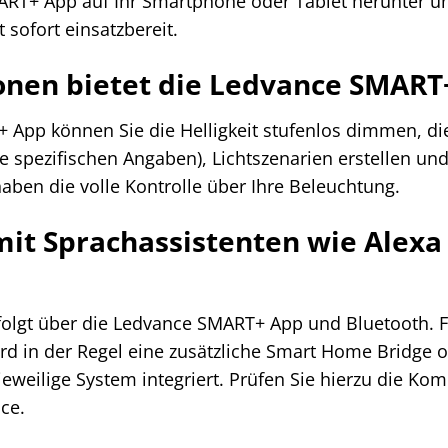
RT+ App auf Ihr Smartphone oder Tablet herunter un
 sofort einsatzbereit.
onen bietet die Ledvance SMART
App können Sie die Helligkeit stufenlos dimmen, die 
die spezifischen Angaben), Lichtszenarien erstellen 
haben die volle Kontrolle über Ihre Beleuchtung.
mit Sprachassistenten wie Alexa
rfolgt über die Ledvance SMART+ App und Bluetooth. F
rd in der Regel eine zusätzliche Smart Home Bridge 
eweilige System integriert. Prüfen Sie hierzu die Komp
ce.